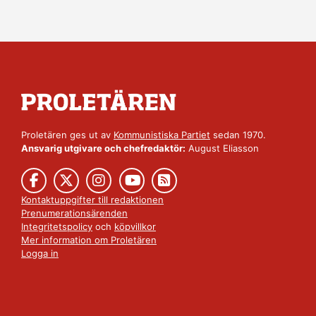
Proletären ges ut av
Kommunistiska Partiet
sedan 1970.
Ansvarig utgivare och chefredaktör:
August Eliasson
Kontaktuppgifter till redaktionen
Prenumerationsärenden
Integritetspolicy
och
köpvillkor
Mer information om Proletären
Logga in