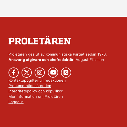
Proletären ges ut av
Kommunistiska Partiet
sedan 1970.
Ansvarig utgivare och chefredaktör:
August Eliasson
Kontaktuppgifter till redaktionen
Prenumerationsärenden
Integritetspolicy
och
köpvillkor
Mer information om Proletären
Logga in