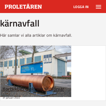
LOGGA IN
kärnavfall
Här samlar vi alla artiklar om kärnavfall.
Kortsiktigt tänkt om slutförvar
31 januari 2022