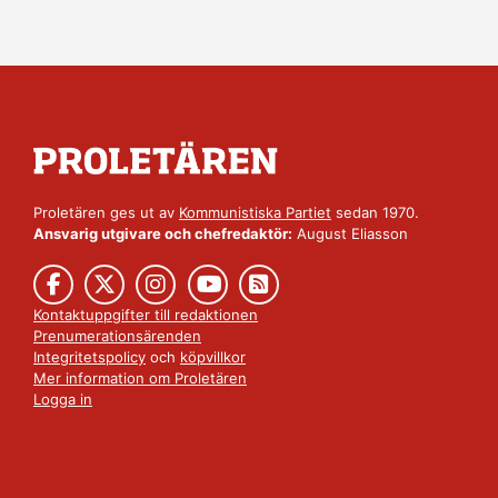
Proletären ges ut av
Kommunistiska Partiet
sedan 1970.
Ansvarig utgivare och chefredaktör:
August Eliasson
Kontaktuppgifter till redaktionen
Prenumerationsärenden
Integritetspolicy
och
köpvillkor
Mer information om Proletären
Logga in