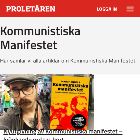
LOGGA IN
Kommunistiska
Manifestet
Här samlar vi alla artiklar om Kommunistiska Manifestet.
Nyutgivning av Kommunistiska manifestet –
kränkande ord tas bort