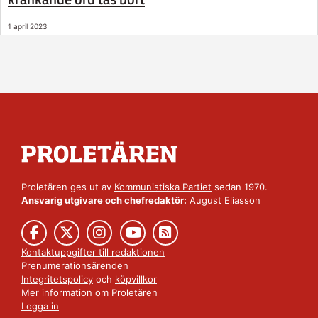
1 april 2023
Proletären ges ut av
Kommunistiska Partiet
sedan 1970.
Ansvarig utgivare och chefredaktör:
August Eliasson
Kontaktuppgifter till redaktionen
Prenumerationsärenden
Integritetspolicy
och
köpvillkor
Mer information om Proletären
Logga in