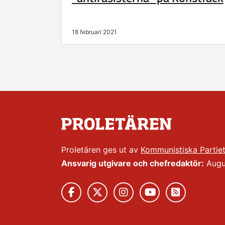
18 februari 2021
Proletären ges ut av
Kommunistiska Partie
Ansvarig utgivare och chefredaktör:
Augus