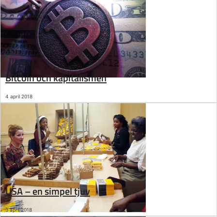
Bitcoin och kapitalismen
4 april 2018
USA – en simpel tjuv
3 april 2018