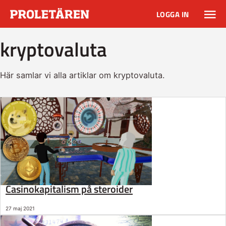
LOGGA IN
kryptovaluta
Här samlar vi alla artiklar om kryptovaluta.
Casinokapitalism på steroider
27 maj 2021