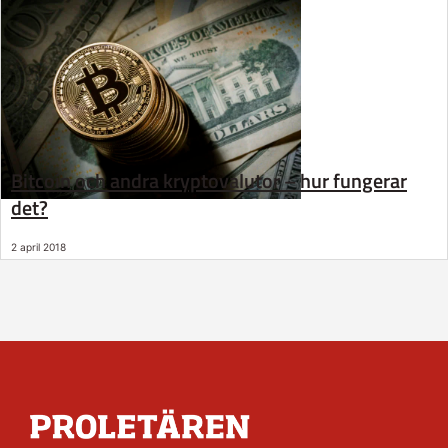
Bitcoin och andra kryptovalutor – hur fungerar
det?
2 april 2018