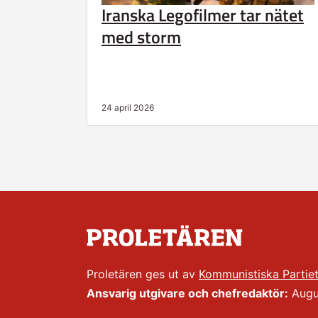
Iranska Legofilmer tar nätet
med storm
24 april 2026
Proletären ges ut av
Kommunistiska Partie
Ansvarig utgivare och chefredaktör:
Augus