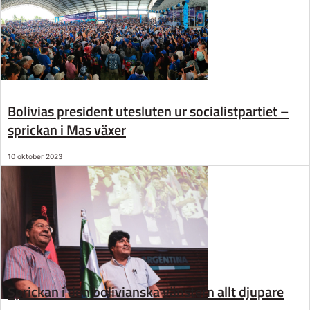
Bolivias president utesluten ur socialistpartiet –
sprickan i Mas växer
10 oktober 2023
Sprickan i den bolivianska vänstern allt djupare