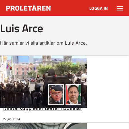
LOGGA IN
Luis Arce
Här samlar vi alla artiklar om Luis Arce.
Militärkupp eller teater i Bolivia?
27 juni 2024