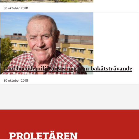
30 oktober 2018
God boendemiljö anses nog som bakåtsträvande
30 oktober 2018