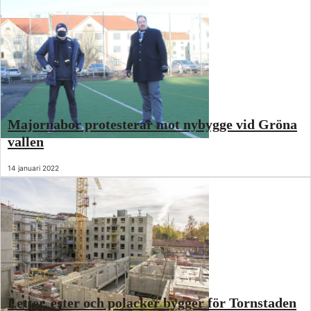
Majornabor protesterar mot nybygge vid Gröna
vallen
14 januari 2022
Letter, ester och polacker bygger för Tornstaden