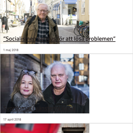
”Socialismen behövs för att lösa problemen”
1 maj 2018
Svordomar i vänsterns kyrka
17 april 2018