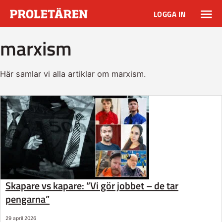
LOGGA IN
marxism
Här samlar vi alla artiklar om marxism.
Skapare vs kapare: ”Vi gör jobbet – de tar
pengarna”
29 april 2026