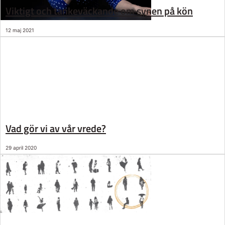
Viktigt och tankeväckande om synen på kön
12 maj 2021
Vad gör vi av vår vrede?
29 april 2020