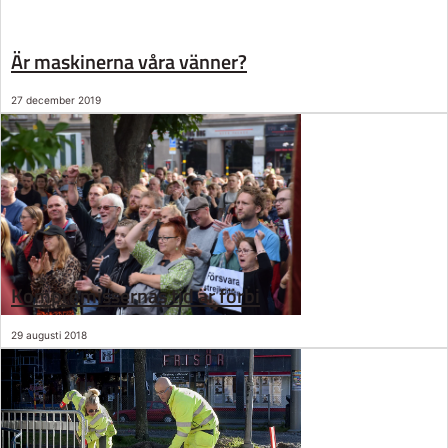
Är maskinerna våra vänner?
27 december 2019
Kompromissernas tid är förbi
29 augusti 2018