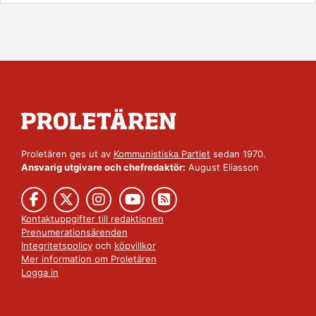
Proletären ges ut av
Kommunistiska Partiet
sedan 1970.
Ansvarig utgivare och chefredaktör:
August Eliasson
Kontaktuppgifter till redaktionen
Prenumerationsärenden
Integritetspolicy
och
köpvillkor
Mer information om Proletären
Logga in