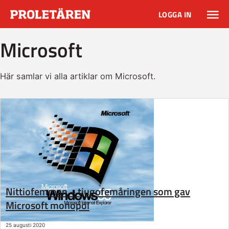
LOGGA IN
Microsoft
Här samlar vi alla artiklar om Microsoft.
Nittiofemman – tjugofemåringen som gav
Microsoft monopol
25 augusti 2020