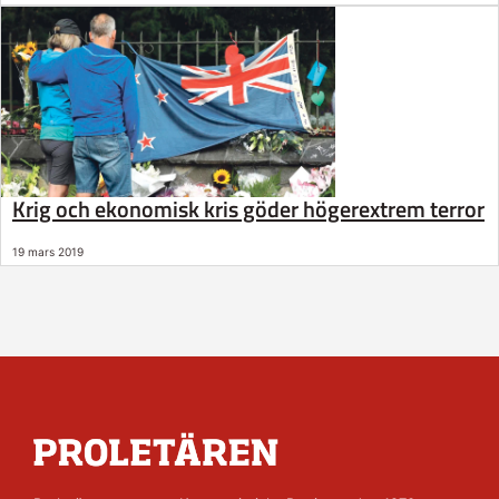
Krig och ekonomisk kris göder högerextrem terror
19 mars 2019