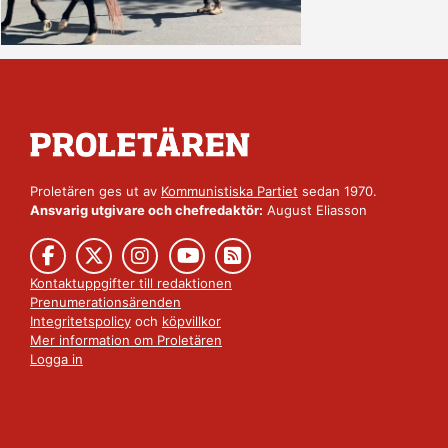
Proletären ges ut av
Kommunistiska Partiet
sedan 1970.
Ansvarig utgivare och chefredaktör:
August Eliasson
Kontaktuppgifter till redaktionen
Prenumerationsärenden
Integritetspolicy
och
köpvillkor
Mer information om Proletären
Logga in