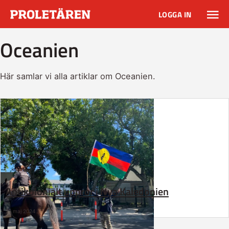
LOGGA IN
Oceanien
Här samlar vi alla artiklar om Oceanien.
Antikolonialt uppror i Nya Kaledonien
21 maj 2024