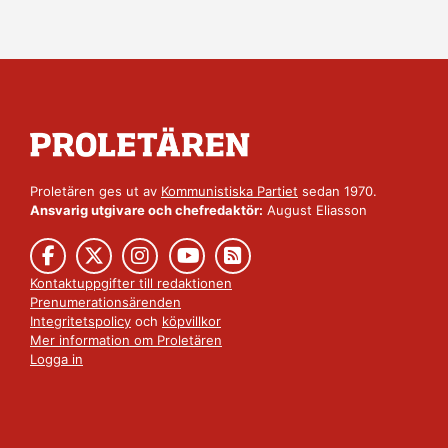
Proletären ges ut av
Kommunistiska Partiet
sedan 1970.
Ansvarig utgivare och chefredaktör:
August Eliasson
Kontaktuppgifter till redaktionen
Prenumerationsärenden
Integritetspolicy
och
köpvillkor
Mer information om Proletären
Logga in