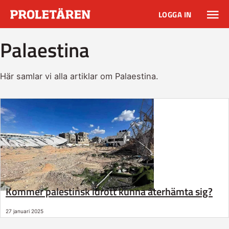
LOGGA IN
Palaestina
Här samlar vi alla artiklar om Palaestina.
Kommer palestinsk idrott kunna återhämta sig?
27 januari 2025