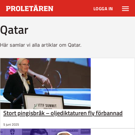
LOGGA IN
Qatar
Här samlar vi alla artiklar om Qatar.
Stort pingisbråk – oljediktaturen fly förbannad
5 juni 2025