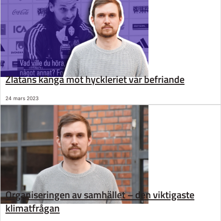
Zlatans känga mot hyckleriet var befriande
24 mars 2023
Organiseringen av samhället – den viktigaste
klimatfrågan