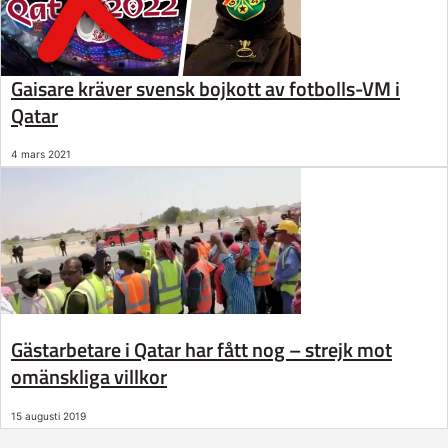
Gaisare kräver svensk bojkott av fotbolls-VM i
Qatar
4 mars 2021
Gästarbetare i Qatar har fått nog – strejk mot
omänskliga villkor
15 augusti 2019