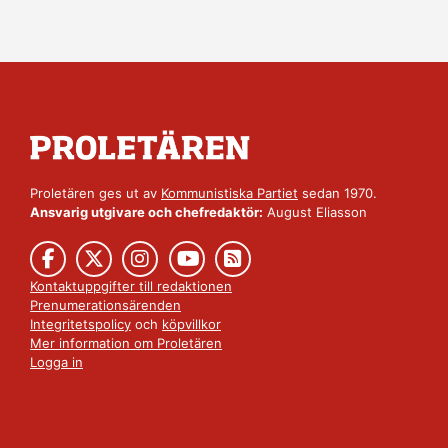
Proletären ges ut av
Kommunistiska Partiet
sedan 1970.
Ansvarig utgivare och chefredaktör:
August Eliasson
Kontaktuppgifter till redaktionen
Prenumerationsärenden
Integritetspolicy
och
köpvillkor
Mer information om Proletären
Logga in