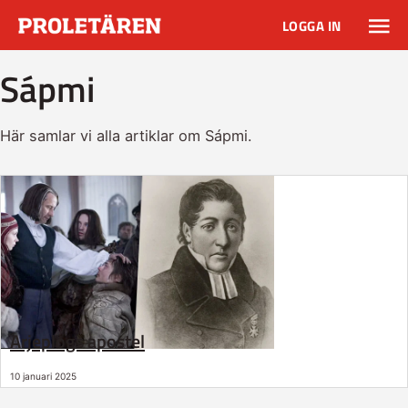
LOGGA IN
Sápmi
Här samlar vi alla artiklar om Sápmi.
Arjeplogs apostel
10 januari 2025