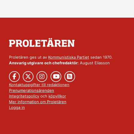
Proletären ges ut av
Kommunistiska Partiet
sedan 1970.
Ansvarig utgivare och chefredaktör:
August Eliasson
Kontaktuppgifter till redaktionen
Prenumerationsärenden
Integritetspolicy
och
köpvillkor
Mer information om Proletären
Logga in