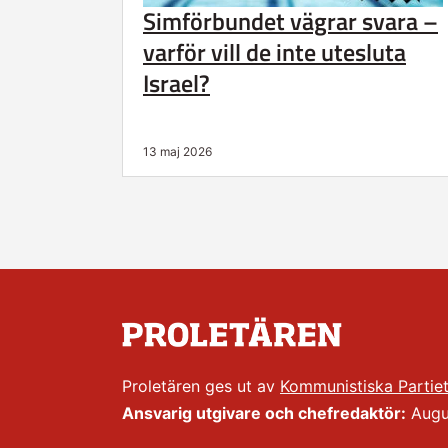
Simförbundet vägrar svara –
varför vill de inte utesluta
Israel?
13 maj 2026
Proletären ges ut av
Kommunistiska Partie
Ansvarig utgivare och chefredaktör:
Augus