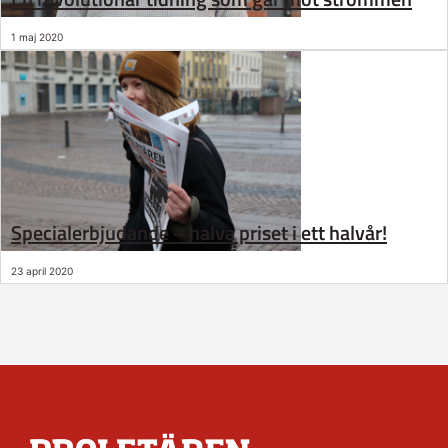
1 maj 2020
Specialerbjudande – halva priset i ett halvår!
23 april 2020