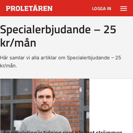
LOGGA IN
Specialerbjudande – 25
kr/mån
Här samlar vi alla artiklar om Specialerbjudande – 25
kr/mån.
En revolutionär tidning som går mot strömmen