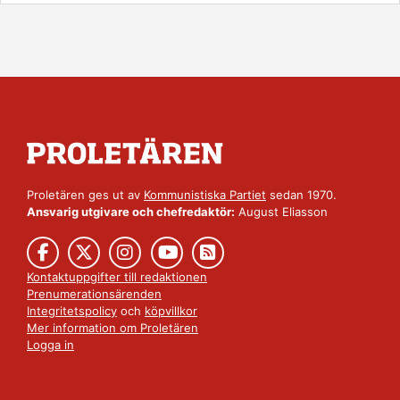
Proletären ges ut av
Kommunistiska Partiet
sedan 1970.
Ansvarig utgivare och chefredaktör:
August Eliasson
Kontaktuppgifter till redaktionen
Prenumerationsärenden
Integritetspolicy
och
köpvillkor
Mer information om Proletären
Logga in