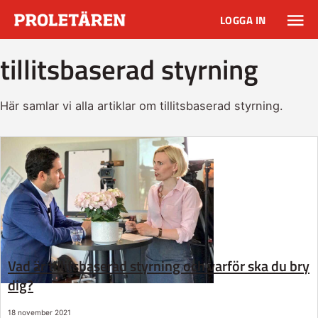
LOGGA IN
tillitsbaserad styrning
Här samlar vi alla artiklar om tillitsbaserad styrning.
Vad är tillitsbaserad styrning och varför ska du bry
dig?
18 november 2021