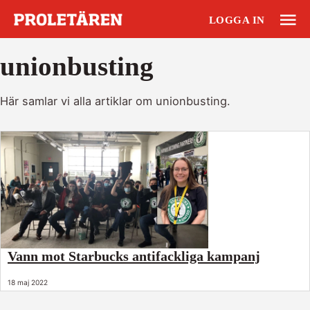
LOGGA IN
unionbusting
Här samlar vi alla artiklar om unionbusting.
Vann mot Starbucks antifackliga kampanj
18 maj 2022