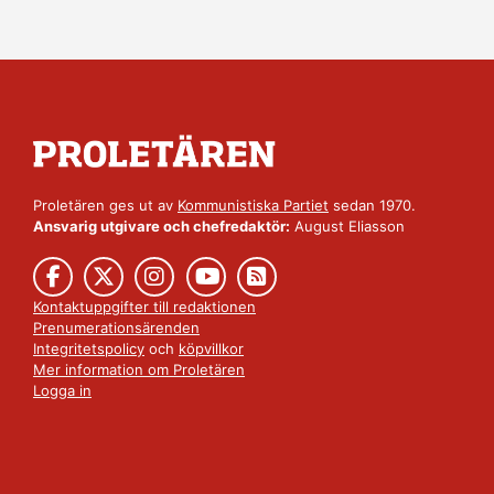
Proletären ges ut av
Kommunistiska Partiet
sedan 1970.
Ansvarig utgivare och chefredaktör:
August Eliasson
Kontaktuppgifter till redaktionen
Prenumerationsärenden
Integritetspolicy
och
köpvillkor
Mer information om Proletären
Logga in