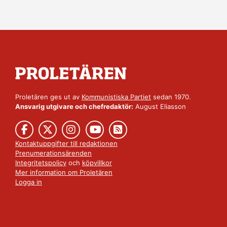
Proletären ges ut av
Kommunistiska Partiet
sedan 1970.
Ansvarig utgivare och chefredaktör:
August Eliasson
Kontaktuppgifter till redaktionen
Prenumerationsärenden
Integritetspolicy
och
köpvillkor
Mer information om Proletären
Logga in