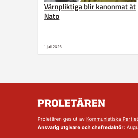
Värnpliktiga blir kanonmat åt
Nato
1 juli 2026
Proletären ges ut av
Kommunistiska Partie
Ansvarig utgivare och chefredaktör:
Augus