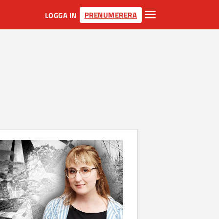
PRENUMERERA
LOGGA IN