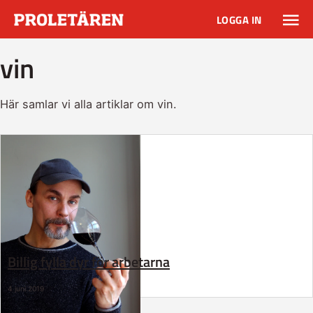
LOGGA IN
vin
Här samlar vi alla artiklar om vin.
Billig fylla dyr för arbetarna
4 juni 2019