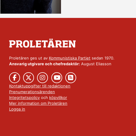
Proletären ges ut av
Kommunistiska Partiet
sedan 1970.
Ansvarig utgivare och chefredaktör:
August Eliasson
Kontaktuppgifter till redaktionen
Prenumerationsärenden
Integritetspolicy
och
köpvillkor
Mer information om Proletären
Logga in