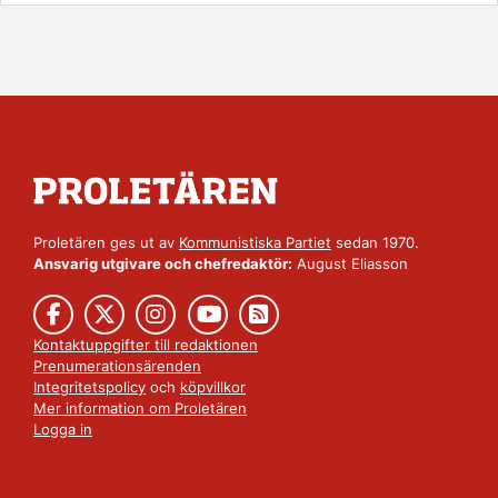
Proletären ges ut av
Kommunistiska Partiet
sedan 1970.
Ansvarig utgivare och chefredaktör:
August Eliasson
Kontaktuppgifter till redaktionen
Prenumerationsärenden
Integritetspolicy
och
köpvillkor
Mer information om Proletären
Logga in