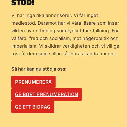
STÖD!
Vi har inga rika annonsörer. Vi får inget
mediestöd. Däremot har vi våra läsare som inser
vikten av en tidning som
tydligt tar ställning. För
välfärd, fred och socialism, mot högerpolitik och
imperialism. Vi skildrar verkligheten och vi vill ge
röst åt dem som sällan får höras i andra medier.
Så här kan du stödja oss:
PRENUMERERA
GE BORT PRENUMERATION
GE ETT BIDRAG