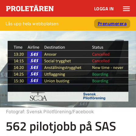
LOGGA IN
Lås upp hela webbplatsen
Prenumerera
Fotograf:
Svensk Pilotförening/Facebook
562 pilotjobb på SAS