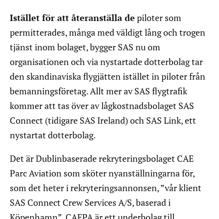
Istället för att återanställa de
piloter som
permitterades, många med väldigt lång och trogen
tjänst inom bolaget, bygger SAS nu om
organisationen och via nystartade dotterbolag tar
den skandinaviska flygjätten istället in piloter från
bemanningsföretag. Allt mer av SAS flygtrafik
kommer att tas över av lågkostnadsbolaget SAS
Connect (tidigare SAS Ireland) och SAS Link, ett
nystartat dotterbolag.
Det är Dublinbaserade rekryteringsbolaget CAE
Parc Aviation som sköter nyanställningarna för,
som det heter i rekryteringsannonsen, ”vår klient
SAS Connect Crew Services A/S, baserad i
Köpenhamn”. CAEPA är ett underbolag till