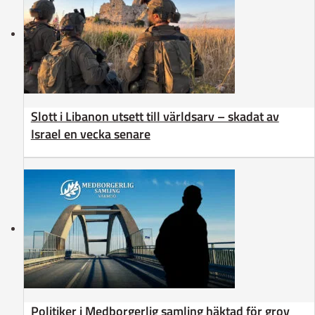
Slott i Libanon utsett till världsarv – skadat av
Israel en vecka senare
Politiker i Medborgerlig samling häktad för grov