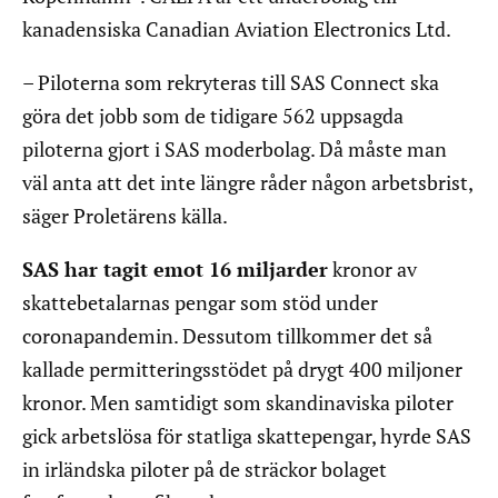
kanadensiska Canadian Aviation Electronics Ltd.
– Piloterna som rekryteras till SAS Connect ska
göra det jobb som de tidigare 562 uppsagda
piloterna gjort i SAS moderbolag. Då måste man
väl anta att det inte längre råder någon arbetsbrist,
säger Proletärens källa.
SAS har tagit emot 16 miljarder
kronor av
skattebetalarnas pengar som stöd under
coronapandemin. Dessutom tillkommer det så
kallade permitteringsstödet på drygt 400 miljoner
kronor. Men samtidigt som skandinaviska piloter
gick arbetslösa för statliga skattepengar, hyrde SAS
in irländska piloter på de sträckor bolaget