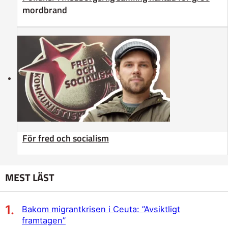
mordbrand
För fred och socialism
MEST LÄST
Bakom migrantkrisen i Ceuta: ”Avsiktligt
framtagen”