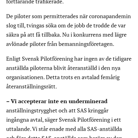
fortfarande trafikerade.
De piloter som permitterades när coronapandemin
slog till, tvingas söka om de jobb de trodde de var
säkra på att få tillbaka. Nu i konkurrens med lägre
avlönade piloter från bemanningsföretagen.
Enligt Svensk Pilotförening har ingen av de tidigare
anställda piloterna blivit återanställd i den nya
organisationen. Detta trots en avtalad femårig
återanställningsrätt.
– Vi accepterar inte en underminerad
anställningstrygghet och att SAS kringgår
ingångna avtal, säger Svensk Pilotförening i ett
uttalande. Vi står enade med alla SAS-anställda