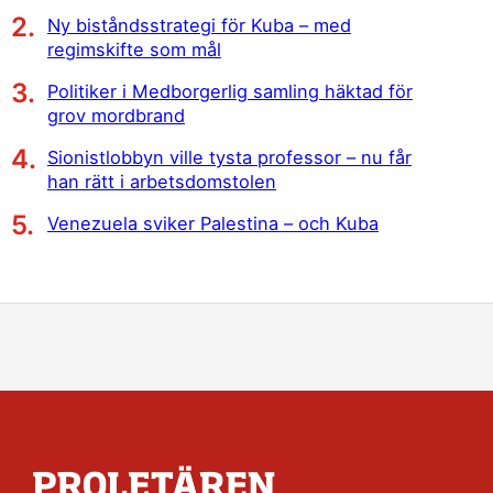
Ny biståndsstrategi för Kuba – med
regimskifte som mål
Politiker i Medborgerlig samling häktad för
grov mordbrand
Sionistlobbyn ville tysta professor – nu får
han rätt i arbetsdomstolen
Venezuela sviker Palestina – och Kuba