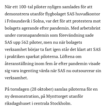
När ett 100-tal piloter nyligen samlades för att
demonstrera utanför flygbolaget SAS huvudkontor
i Frösundavik i Solna, var det för att protestera mot
bolagets agerande efter pandemin. Med arbetsbrist
under coronapandemin som förevändning sade
SAS upp 562 piloter, men nu när bolagets
verksamhet börjar ta fart igen står det klart att SAS
i praktiken sparkat piloterna. Löftena om
återanställning inom fem år efter pandemin visade
sig vara ingenting värda när SAS nu outsourcear sin
verksamhet.
På torsdagen (28 oktober) samlas piloterna för en
ny demonstration, på Mynttorget utanför
riksdagshuset i centrala Stockholm.