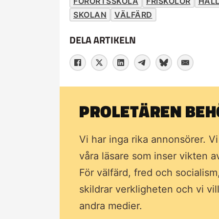
FÖRORTSSKOLA
FRISKOLOR
HÅL
SKOLAN
VÄLFÄRD
DELA ARTIKELN
PROLETÄREN BEHÖ
Vi har inga rika annonsörer. V
våra läsare som inser vikten 
För välfärd, fred och socialism
skildrar verkligheten och vi vi
andra medier.