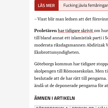
Fucking jävla femåringar
– Visst blir man ledsen att det försvinn
Proletären
har tidigare skrivit
om hur 
till bland annat ett islamistisk parti i
moderata riksdagsmannen Abdirizak Wab
Ekobrottsmyndigheten.
Göteborgs kommun har tidigare stoppa
skolpengen till Römosseskolan. Men t
beslutade att de har rätt till pengar
ändå ut de deponerade pengarna för at
ÄMNEN I ARTIKELN