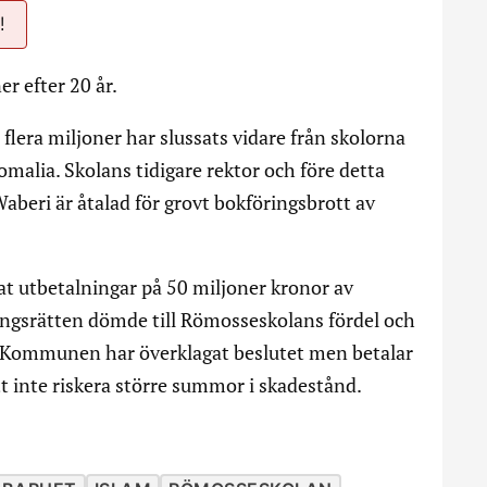
!
er efter 20 år.
flera miljoner har slussats vidare från skolorna
 Somalia. Skolans tidigare rektor och före detta
eri är åtalad för grovt bokföringsbrott av
t utbetalningar på 50 miljoner kronor av
ingsrätten dömde till Römosseskolans fördel och
na. Kommunen har överklagat beslutet men betalar
t inte riskera större summor i skadestånd.