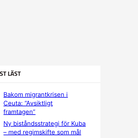
ST LÄST
Bakom migrantkrisen i
Ceuta: ”Avsiktligt
framtagen”
Ny biståndsstrategi för Kuba
– med regimskifte som mål