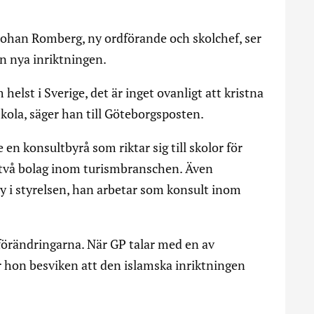
Johan Romberg, ny ordförande och skolchef, ser
n nya inriktningen.
elst i Sverige, det är inget ovanligt att kristna
kola, säger han till Göteborgsposten.
 en konsultbyrå som riktar sig till skolor för
 två bolag inom turismbranschen. Även
 i styrelsen, han arbetar som konsult inom
 förändringarna. När GP talar med en av
hon besviken att den islamska inriktningen