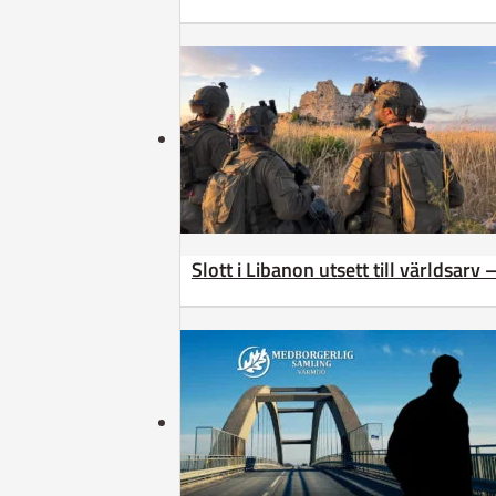
Slott i Libanon utsett till världsarv