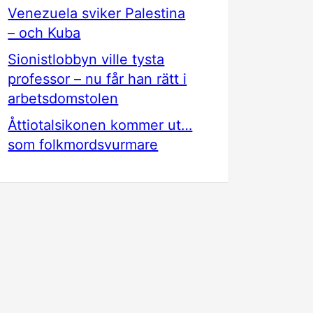
Venezuela sviker Palestina
– och Kuba
Sionistlobbyn ville tysta
professor – nu får han rätt i
arbetsdomstolen
Åttiotalsikonen kommer ut…
som folkmordsvurmare