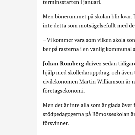
terminsstarten i januari.
Men bönerummet på skolan blir kvar. 
inte detta som motsägelsefullt med de
– Vi kommer vara som vilken skola som h
ber på rasterna i en vanlig kommunal s
Johan Romberg driver
sedan tidigare
hjälp med skolledaruppdrag, och även
civilekonomen Martin Williamson är ny
företagsekonomi.
Men det är inte alla som är glada över
stödpedagogerna på Römosseskolan är 
försvinner.