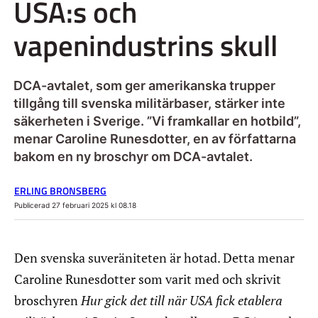
USA:s och
vapenindustrins skull
DCA-avtalet, som ger amerikanska trupper
tillgång till svenska militärbaser, stärker inte
säkerheten i Sverige. ”Vi framkallar en hotbild”,
menar Caroline Runesdotter, en av författarna
bakom en ny broschyr om DCA-avtalet.
ERLING BRONSBERG
Publicerad 27 februari 2025 kl 08.18
Den svenska suveräniteten är hotad. Detta menar
Caroline Runesdotter som varit med och skrivit
broschyren
Hur gick det till när USA fick etablera