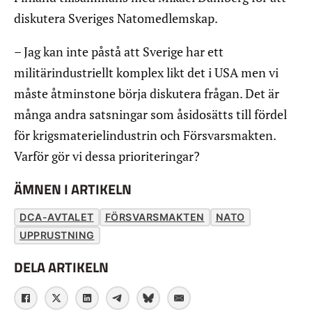
diskutera Sveriges Natomedlemskap.
– Jag kan inte påstå att Sverige har ett
militärindustriellt komplex likt det i USA men vi
måste åtminstone börja diskutera frågan. Det är
många andra satsningar som åsidosätts till fördel
för krigsmaterielindustrin och Försvarsmakten.
Varför gör vi dessa prioriteringar?
ÄMNEN I ARTIKELN
DCA-AVTALET
FÖRSVARSMAKTEN
NATO
UPPRUSTNING
DELA ARTIKELN