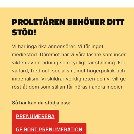
PROLETÄREN BEHÖVER DITT
STÖD!
Vi har inga rika annonsörer. Vi får inget
mediestöd. Däremot har vi våra läsare som inser
vikten av en tidning som
tydligt tar ställning. För
välfärd, fred och socialism, mot högerpolitik och
imperialism. Vi skildrar verkligheten och vi vill ge
röst åt dem som sällan får höras i andra medier.
Så här kan du stödja oss:
PRENUMERERA
GE BORT PRENUMERATION