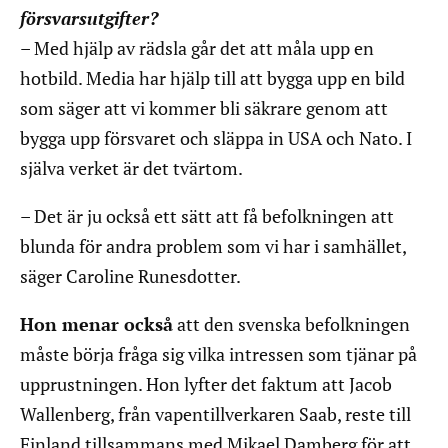
försvarsutgifter?
– Med hjälp av rädsla går det att måla upp en
hotbild. Media har hjälp till att bygga upp en bild
som säger att vi kommer bli säkrare genom att
bygga upp försvaret och släppa in USA och Nato. I
själva verket är det tvärtom.
– Det är ju också ett sätt att få befolkningen att
blunda för andra problem som vi har i samhället,
säger Caroline Runesdotter.
Hon menar också
att den svenska befolkningen
måste börja fråga sig vilka intressen som tjänar på
upprustningen. Hon lyfter det faktum att Jacob
Wallenberg, från vapentillverkaren Saab, reste till
Finland tillsammans med Mikael Damberg för att