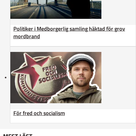
Politiker i Medborgerlig samling häktad för grov
mordbrand
För fred och socialism