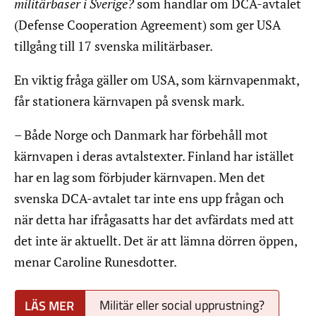
militärbaser i Sverige?
som handlar om DCA-avtalet
(Defense Cooperation Agreement) som ger USA
tillgång till 17 svenska militärbaser.
En viktig fråga gäller om USA, som kärnvapenmakt,
får stationera kärnvapen på svensk mark.
– Både Norge och Danmark har förbehåll mot
kärnvapen i deras avtalstexter. Finland har istället
har en lag som förbjuder kärnvapen. Men det
svenska DCA-avtalet tar inte ens upp frågan och
när detta har ifrågasatts har det avfärdats med att
det inte är aktuellt. Det är att lämna dörren öppen,
menar Caroline Runesdotter.
Militär eller social upprustning?