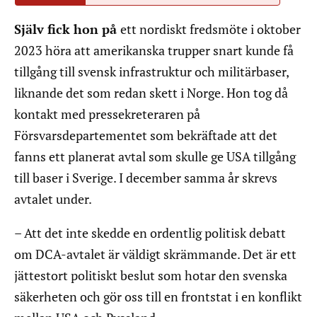
Själv fick hon på
ett nordiskt fredsmöte i oktober
2023 höra att amerikanska trupper snart kunde få
tillgång till svensk infrastruktur och militärbaser,
liknande det som redan skett i Norge. Hon tog då
kontakt med pressekreteraren på
Försvarsdepartementet som bekräftade att det
fanns ett planerat avtal som skulle ge USA tillgång
till baser i Sverige. I december samma år skrevs
avtalet under.
– Att det inte skedde en ordentlig politisk debatt
om DCA-avtalet är väldigt skrämmande. Det är ett
jättestort politiskt beslut som hotar den svenska
säkerheten och gör oss till en frontstat i en konflikt