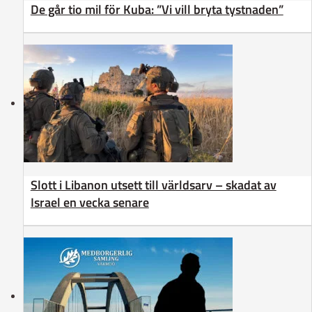
De går tio mil för Kuba: ”Vi vill bryta tystnaden”
Slott i Libanon utsett till världsarv – skadat av
Israel en vecka senare