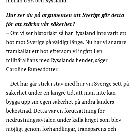
mellan USA och Ryssland.
Hur ser du på argumenten att Sverige gör detta
för att stärka vår säkerhet?
– Om vi ser historiskt så har Ryssland inte varit ett
hot mot Sverige på väldigt länge. Nu har vi snarare
framkallat ett hot eftersom vi ingått i en
militärallians med Rysslands fiender, säger
Caroline Runesdotter.
– Det här går stick i stäv med hur vi i Sverige sett på
säkerhet under en längre tid, att man inte kan
bygga upp sin egen säkerhet på andra länders
bekostnad. Detta var en förutsättning för
nedrustningsavtalen under kalla kriget som blev
möjligt genom förhandlingar, transparens och