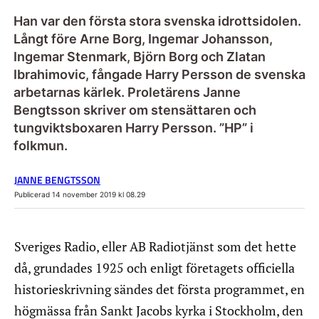
Han var den första stora svenska idrottsidolen.
Långt före Arne Borg, Ingemar Johansson,
Ingemar Stenmark, Björn Borg och Zlatan
Ibrahimovic, fångade Harry Persson de svenska
arbetarnas kärlek. Proletärens Janne
Bengtsson skriver om stensättaren och
tungviktsboxaren Harry Persson. ”HP” i
folkmun.
JANNE BENGTSSON
Publicerad 14 november 2019 kl 08.29
Sveriges Radio, eller AB Radiotjänst som det hette
då, grundades 1925 och enligt företagets officiella
historieskrivning sändes det första programmet, en
högmässa från Sankt Jacobs kyrka i Stockholm, den