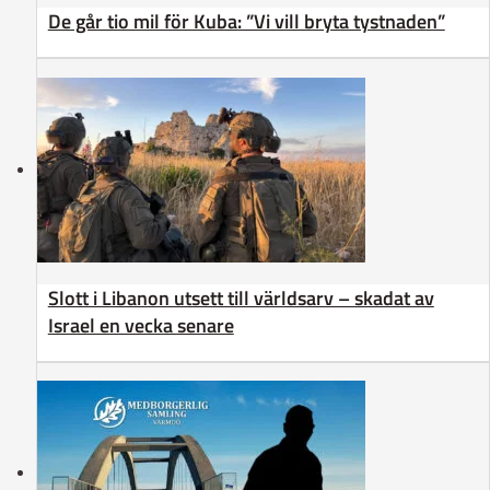
De går tio mil för Kuba: ”Vi vill bryta tystnaden”
Slott i Libanon utsett till världsarv – skadat av
Israel en vecka senare