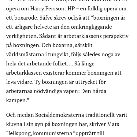
opera om Harry Persson: HP – en folklig opera om
ett boxaröde. Säfve skrev också att ”boxningen är
ett ärligare helvete än den omkringliggande
verkligheten. Sådant är arbetarklassens perspektiv
på boxningen. Och boxarna, särskilt
världsmästarna i tungvikt, följs således noga av
hela det arbetande folket…. Så länge
arbetarklassen existerar kommer boxningen att
leva vidare. Ty boxningen är uttrycket för
arbetarnas nödvändiga vapen: Den hårda
kampen.”
Och medan Socialdemokraterna traditionellt varit
kluvna i sin syn på boxningen har, skriver Mats
Hellspong, kommunisterna ”uppträtt till