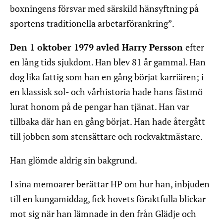
boxningens försvar med särskild hänsyftning på
sportens traditionella arbetarförankring”.
Den 1 oktober 1979 avled Harry Persson
efter
en lång tids sjukdom. Han blev 81 år gammal. Han
dog lika fattig som han en gång börjat karriären; i
en klassisk sol- och vårhistoria hade hans fästmö
lurat honom på de pengar han tjänat. Han var
tillbaka där han en gång börjat. Han hade återgått
till jobben som stensättare och rockvaktmästare.
Han glömde aldrig sin bakgrund.
I sina memoarer berättar HP om hur han, inbjuden
till en kungamiddag, fick hovets föraktfulla blickar
mot sig när han lämnade in den från Glädje och