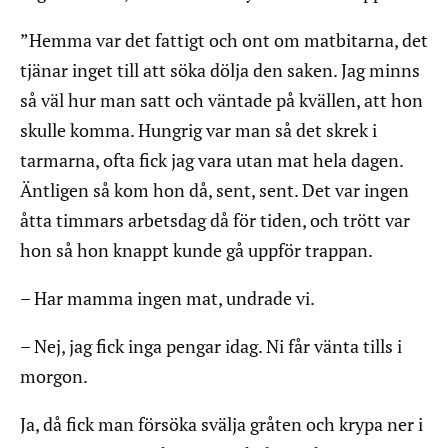
”Hemma var det fattigt och ont om matbitarna, det
tjänar inget till att söka dölja den saken. Jag minns
så väl hur man satt och väntade på kvällen, att hon
skulle komma. Hungrig var man så det skrek i
tarmarna, ofta fick jag vara utan mat hela dagen.
Äntligen så kom hon då, sent, sent. Det var ingen
åtta timmars arbetsdag då för tiden, och trött var
hon så hon knappt kunde gå uppför trappan.
– Har mamma ingen mat, undrade vi.
– Nej, jag fick inga pengar idag. Ni får vänta tills i
morgon.
Ja, då fick man försöka svälja gråten och krypa ner i