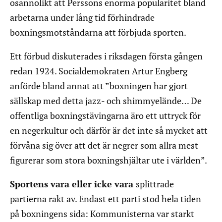
osannolikt att Perssons enorma popularitet bland
arbetarna under lång tid förhindrade
boxningsmotståndarna att förbjuda sporten.
Ett förbud diskuterades i riksdagen första gången
redan 1924. Socialdemokraten Artur Engberg
anförde bland annat att ”boxningen har gjort
sällskap med detta jazz- och shimmyelände… De
offentliga boxningstävingarna äro ett uttryck för
en negerkultur och därför är det inte så mycket att
förvåna sig över att det är negrer som allra mest
figurerar som stora boxningshjältar ute i världen”.
Sportens vara eller icke vara
splittrade
partierna rakt av. Endast ett parti stod hela tiden
på boxningens sida: Kommunisterna var starkt