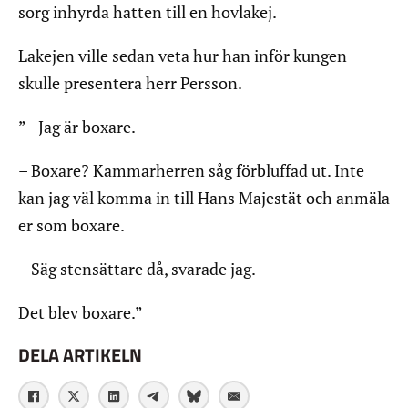
sorg inhyrda hatten till en hovlakej.
Lakejen ville sedan veta hur han inför kungen
skulle presentera herr Persson.
”– Jag är boxare.
– Boxare? Kammarherren såg förbluffad ut. Inte
kan jag väl komma in till Hans Majestät och anmäla
er som boxare.
– Säg stensättare då, svarade jag.
Det blev boxare.”
DELA ARTIKELN