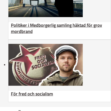
Politiker i Medborgerlig samling häktad för grov
mordbrand
För fred och socialism