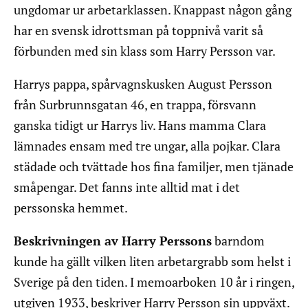
ungdomar ur arbetarklassen. Knappast någon gång
har en svensk idrottsman på toppnivå varit så
förbunden med sin klass som Harry Persson var.
Harrys pappa, spårvagnskusken August Persson
från Surbrunnsgatan 46, en trappa, försvann
ganska tidigt ur Harrys liv. Hans mamma Clara
lämnades ensam med tre ungar, alla pojkar. Clara
städade och tvättade hos fina familjer, men tjänade
småpengar. Det fanns inte alltid mat i det
perssonska hemmet.
Beskrivningen av Harry Perssons
barndom
kunde ha gällt vilken liten arbetargrabb som helst i
Sverige på den tiden. I memoarboken 10 år i ringen,
utgiven 1933, beskriver Harry Persson sin uppväxt.