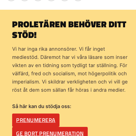
PROLETÄREN BEHÖVER DITT
STÖD!
Vi har inga rika annonsörer. Vi får inget
mediestöd. Däremot har vi våra läsare som inser
vikten av en tidning som
tydligt tar ställning. För
välfärd, fred och socialism, mot högerpolitik och
imperialism. Vi skildrar verkligheten och vi vill ge
röst åt dem som sällan får höras i andra medier.
Så här kan du stödja oss:
PRENUMERERA
GE BORT PRENUMERATION