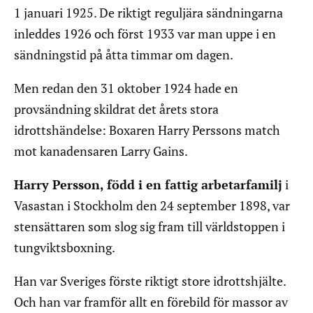
1 januari 1925. De riktigt reguljära sändningarna
inleddes 1926 och först 1933 var man uppe i en
sändningstid på åtta timmar om dagen.
Men redan den 31 oktober 1924 hade en
provsändning skildrat det årets stora
idrottshändelse: Boxaren Harry Perssons match
mot kanadensaren Larry Gains.
Harry Persson, född i en fattig arbetarfamilj
i
Vasastan i Stockholm den 24 september 1898, var
stensättaren som slog sig fram till världstoppen i
tungviktsboxning.
Han var Sveriges förste riktigt store idrottshjälte.
Och han var framför allt en förebild för massor av