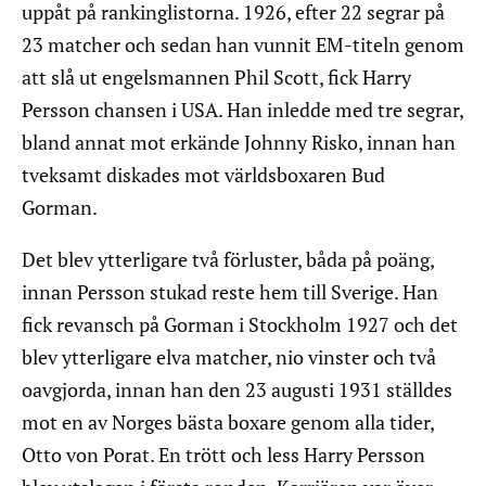
uppåt på rankinglistorna. 1926, efter 22 segrar på
23 matcher och sedan han vunnit EM-titeln genom
att slå ut engelsmannen Phil Scott, fick Harry
Persson chansen i USA. Han inledde med tre segrar,
bland annat mot erkände Johnny Risko, innan han
tveksamt diskades mot världsboxaren Bud
Gorman.
Det blev ytterligare två förluster, båda på poäng,
innan Persson stukad reste hem till Sverige. Han
fick revansch på Gorman i Stockholm 1927 och det
blev ytterligare elva matcher, nio vinster och två
oavgjorda, innan han den 23 augusti 1931 ställdes
mot en av Norges bästa boxare genom alla tider,
Otto von Porat. En trött och less Harry Persson