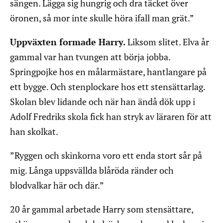
sängen. Lägga sig hungrig och dra täcket över
öronen, så mor inte skulle höra ifall man grät.”
Uppväxten formade Harry.
Liksom slitet. Elva år
gammal var han tvungen att börja jobba.
Springpojke hos en målarmästare, hantlangare på
ett bygge. Och stenplockare hos ett stensättarlag.
Skolan blev lidande och när han ändå dök upp i
Adolf Fredriks skola fick han stryk av läraren för att
han skolkat.
”Ryggen och skinkorna voro ett enda stort sår på
mig. Långa uppsvällda blåröda ränder och
blodvalkar här och där.”
20 år gammal arbetade Harry som stensättare,