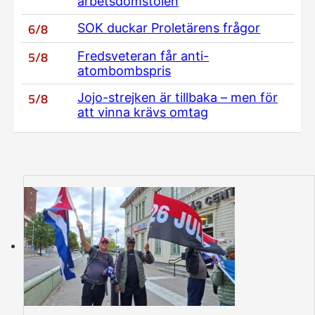
arbetsdomstolen
6/8
SOK duckar Proletärens frågor
5/8
Fredsveteran får anti-
atombombspris
5/8
Jojo-strejken är tillbaka – men för
att vinna krävs omtag