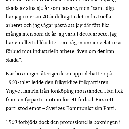
skada av sina sju år som boxare, men ”samtidigt
har jag i mer än 20 år deltagit i det industriella
arbetet och jag vågar påstå att jag där fått lika
många men som de år jag varit i detta arbete. Jag
har emellertid lika lite som någon annan velat resa
förbud mot industriellt arbete, även om det kan
skada”.
När boxningen återigen kom upp i debatten på
1960-talet ledde den frikyrklige folkpartisten
Yngve Hamrin från Jönköping motståndet. Han fick
fram en fyrparti-motion för ett förbud. Bara ett
parti stod emot – Sveriges Kommunistiska Parti.
1969 förbjöds dock den professionella boxningen i