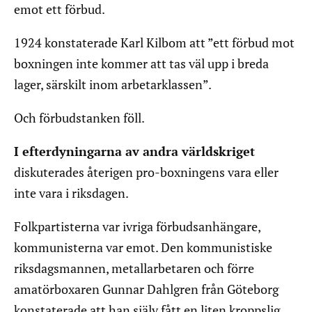
emot ett förbud.
1924 konstaterade Karl Kilbom att ”ett förbud mot
boxningen inte kommer att tas väl upp i breda
lager, särskilt inom arbetarklassen”.
Och förbudstanken föll.
I efterdyningarna av andra världskriget
diskuterades återigen pro-boxningens vara eller
inte vara i riksdagen.
Folkpartisterna var ivriga förbudsanhängare,
kommunisterna var emot. Den kommunistiske
riksdagsmannen, metallarbetaren och förre
amatörboxaren Gunnar Dahlgren från Göteborg
konstaterade att han själv fått en liten kroppslig