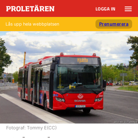
LOGGA IN
Lås upp hela webbplatsen
Prenumerera
Fotograf:
Tommy E(CC)