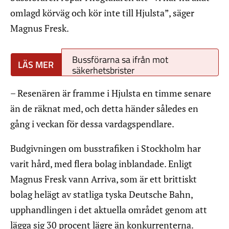
omlagd körväg och kör inte till Hjulsta”, säger
Magnus Fresk.
Bussförarna sa ifrån mot
säkerhetsbrister
– Resenären är framme i Hjulsta en timme senare
än de räknat med, och detta händer således en
gång i veckan för dessa vardagspendlare.
Budgivningen om busstrafiken i Stockholm har
varit hård, med flera bolag inblandade. Enligt
Magnus Fresk vann Arriva, som är ett brittiskt
bolag helägt av statliga tyska Deutsche Bahn,
upphandlingen i det aktuella området genom att
lägga sig 30 procent lägre än konkurrenterna.