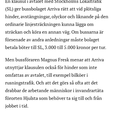
En klausul i avtalet med Stockholms Lokaltrafik
(SL) ger bussbolaget Arriva rätt att vid plötsliga
hinder, avstängningar, olyckor och liknande på den
ordinarie linjesträckningen kunna lägga om
sträckan och köra en annan väg. Om bussarna är
försenade av andra anledningar måste bolaget
betala böter till SL, 3.000 till 5.000 kronor per tur.
Men bussföraren Magnus Fresk menar att Arriva
utnyttjar klausulen också för hinder som inte
omfattas av avtalet, till exempel bilköer i
rusningstrafik. Och att det görs så ofta att det
drabbar de arbetande människor i invandrartäta
förorten Hjulsta som behöver ta sig till och från
jobbet i tid.