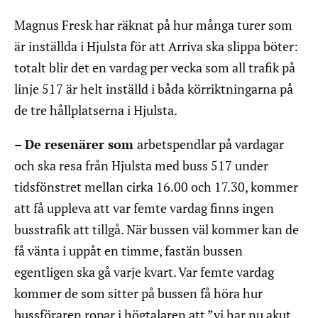
Magnus Fresk har räknat på hur många turer som
är inställda i Hjulsta för att Arriva ska slippa böter:
totalt blir det en vardag per vecka som all trafik på
linje 517 är helt inställd i båda körriktningarna på
de tre hållplatserna i Hjulsta.
– De resenärer som
arbetspendlar på vardagar
och ska resa från Hjulsta med buss 517 under
tidsfönstret mellan cirka 16.00 och 17.30, kommer
att få uppleva att var femte vardag finns ingen
busstrafik att tillgå. När bussen väl kommer kan de
få vänta i uppåt en timme, fastän bussen
egentligen ska gå varje kvart. Var femte vardag
kommer de som sitter på bussen få höra hur
bussföraren ropar i högtalaren att ”vi har nu akut