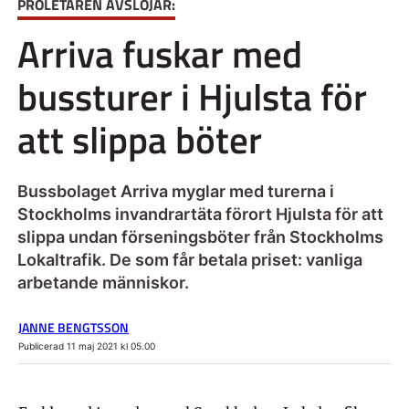
PROLETÄREN AVSLÖJAR:
Arriva fuskar med
bussturer i Hjulsta för
att slippa böter
Bussbolaget Arriva myglar med turerna i
Stockholms invandrartäta förort Hjulsta för att
slippa undan förseningsböter från Stockholms
Lokaltrafik. De som får betala priset: vanliga
arbetande människor.
JANNE BENGTSSON
Publicerad 11 maj 2021 kl 05.00