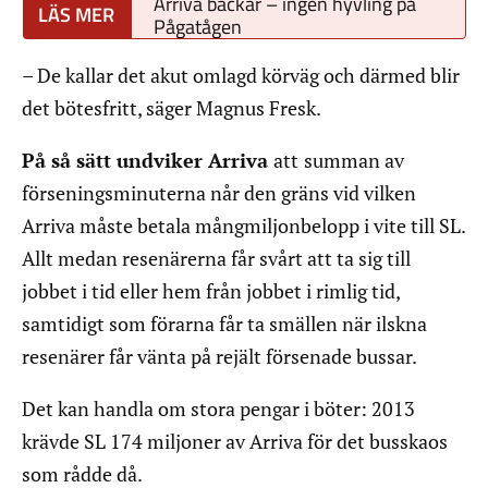
Arriva backar – ingen hyvling på
Pågatågen
– De kallar det akut omlagd körväg och därmed blir
det bötesfritt, säger Magnus Fresk.
På så sätt undviker Arriva
att
summan av
förseningsminuterna når den gräns vid vilken
Arriva måste betala mångmiljonbelopp i vite till SL.
Allt medan resenärerna får svårt att ta sig till
jobbet i tid eller hem från jobbet i rimlig tid,
samtidigt som förarna får ta smällen när ilskna
resenärer får vänta på rejält försenade bussar.
Det kan handla om stora pengar i böter: 2013
krävde SL 174 miljoner av Arriva för det busskaos
som rådde då.