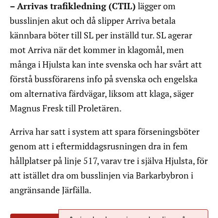
– Arrivas trafikledning (CTIL)
lägger om
busslinjen akut och då slipper Arriva betala
kännbara böter till SL per inställd tur. SL agerar
mot Arriva när det kommer in klagomål, men
många i Hjulsta kan inte svenska och har svårt att
förstå bussförarens info på svenska och engelska
om alternativa färdvägar, liksom att klaga, säger
Magnus Fresk till Proletären.
Arriva har satt i system att spara förseningsböter
genom att i eftermiddagsrusningen dra in fem
hållplatser på linje 517, varav tre i själva Hjulsta, för
att istället dra om busslinjen via Barkarbybron i
angränsande Järfälla.