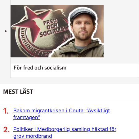
För fred och socialism
MEST LÄST
Bakom migrantkrisen i Ceuta: ”Avsiktligt
framtagen”
Politiker i Medborgerlig samling häktad för
grov mordbrand