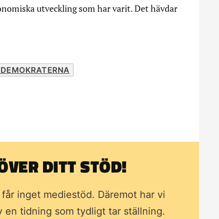
konomiska utveckling som har varit. Det hävdar
EDEMOKRATERNA
VER DITT STÖD!
i får inget mediestöd. Däremot har vi
av en tidning som
tydligt tar ställning.