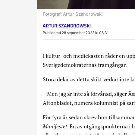
Fotograf:
Artur Szandrowski
ARTUR SZANDROWSKI
Publicerad 28 september 2022 kl 08.31
I kultur- och mediekasten råder en upp
Sverigedemokraternas framgångar.
Stora delar av detta skikt verkar inte k
– Men jag är inte så förvånad, säger Ås
Aftonbladet, numera kolumnist på sa
För fyra år sedan skrev hon tillsamm
Manifestet
. En av utgångspunkterna i b