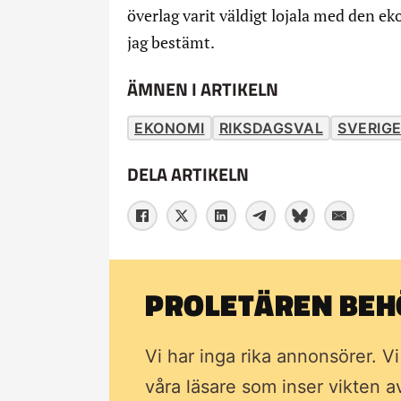
överlag varit väldigt lojala med den e
jag bestämt.
ÄMNEN I ARTIKELN
EKONOMI
RIKSDAGSVAL
SVERIG
DELA ARTIKELN
PROLETÄREN BEHÖ
Vi har inga rika annonsörer. V
våra läsare som inser vikten 