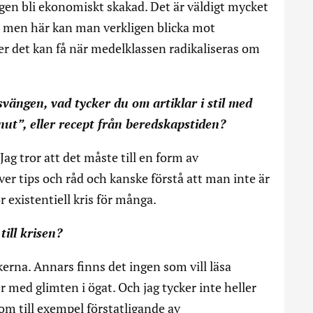
en bli ekonomiskt skakad. Det är väldigt mycket
… men här kan man verkligen blicka mot
ser det kan få när medelklassen radikaliseras om
vängen, vad tycker du om artiklar i stil med
ut”, eller recept från beredskapstiden?
 Jag tror att det måste till en form av
 tips och råd och kanske förstå att man inte är
 existentiell kris för många.
till krisen?
rna. Annars finns det ingen som vill läsa
med glimten i ögat. Och jag tycker inte heller
 om till exempel förstatligande av