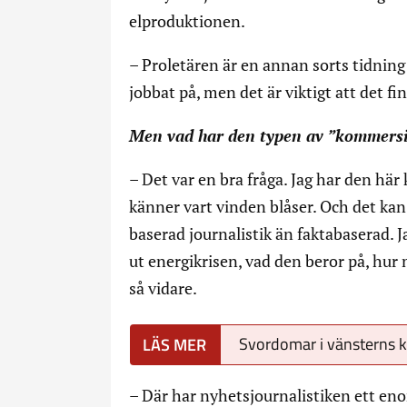
elproduktionen.
– Proletären är en annan sorts tidnin
jobbat på, men det är viktigt att det fi
Men vad har den typen av ”kommersie
– Det var en bra fråga. Jag har den hä
känner vart vinden blåser. Och det kan
baserad journalistik än faktabaserad. J
ut energikrisen, vad den beror på, hur 
så vidare.
Svordomar i vänsterns 
– Där har nyhetsjournalistiken ett en