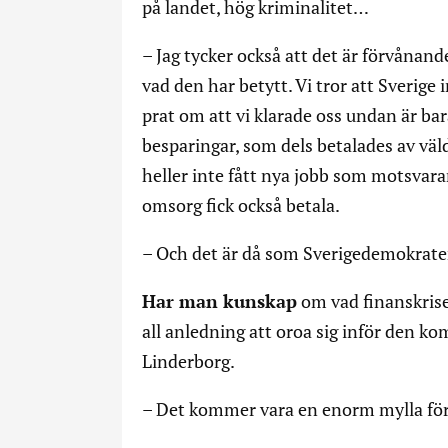
på landet, hög kriminalitet…
– Jag tycker också att det är förvånand
vad den har betytt. Vi tror att Sverige
prat om att vi klarade oss undan är bar
besparingar, som dels betalades av vä
heller inte fått nya jobb som motsvara
omsorg fick också betala.
– Och det är då som Sverigedemokrater
Har man kunskap
om vad finanskrisen
all anledning att oroa sig inför den
Linderborg.
– Det kommer vara en enorm mylla för 