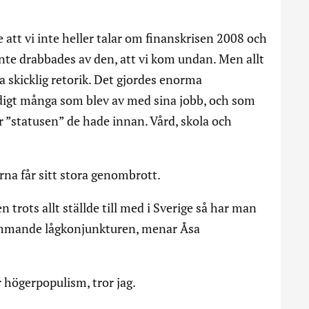
e att vi inte heller talar om finanskrisen 2008 och
 inte drabbades av den, att vi kom undan. Men allt
a skicklig retorik. Det gjordes enorma
ldigt många som blev av med sina jobb, och som
r ”statusen” de hade innan. Vård, skola och
na får sitt stora genombrott.
 trots allt ställde till med i Sverige så har man
 kommande lågkonjunkturen, menar Åsa
högerpopulism, tror jag.