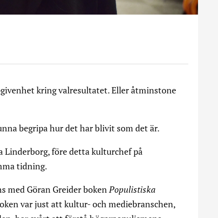
givenhet kring valresultatet. Eller åtminstone
unna begripa hur det har blivit som det är.
a Linderborg, före detta kulturchef på
mma tidning.
ans med Göran Greider boken
Populistiska
oken var just att kultur- och mediebranschen,