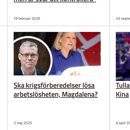
19 februari 2026
24 sept
Ska krigsförberedelser lösa
Tull
arbetslösheten, Magdalena?
Kina
3 maj 2025
9 april 