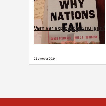
Vem var exploatören nu igen?
25 oktober 2024