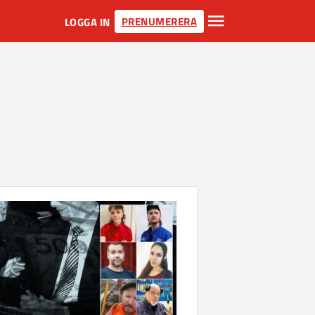
PRENUMERERA
LOGGA IN