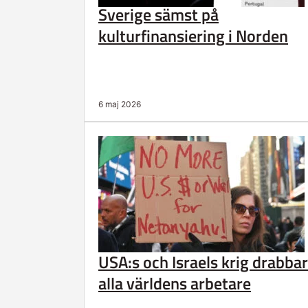
Sverige sämst på
kulturfinansiering i Norden
6 maj 2026
USA:s och Israels krig drabbar
alla världens arbetare