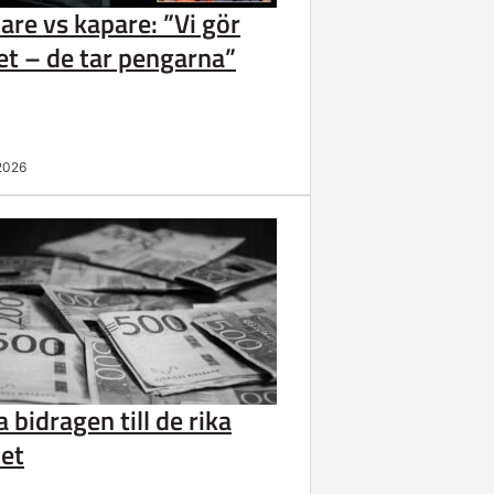
are vs kapare: ”Vi gör
et – de tar pengarna”
 2026
 bidragen till de rika
let