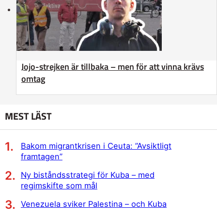
Jojo-strejken är tillbaka – men för att vinna krävs
omtag
MEST LÄST
Bakom migrantkrisen i Ceuta: ”Avsiktligt
framtagen”
Ny biståndsstrategi för Kuba – med
regimskifte som mål
Venezuela sviker Palestina – och Kuba