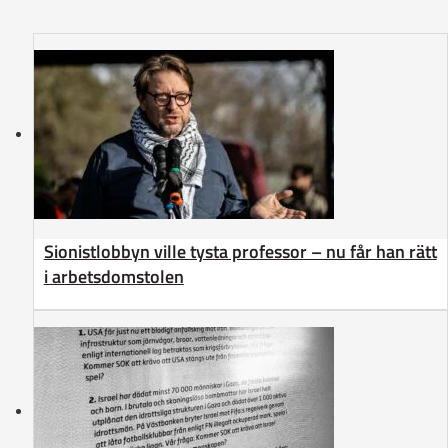
Sionistlobbyn ville tysta professor – nu får han rätt
i arbetsdomstolen