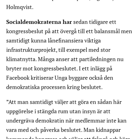
Holmqvist.
Socialdemokraterna har
sedan tidigare ett
kongressbeslut på att övergå till ett balansmål men
samtidigt kunna lånefinansiera viktiga
infrastrukturprojekt, till exempel med stor
klimatnytta. Många anser att partiledningen nu
bryter mot kongressbeslutet. I ett inlägg på
Facebook kritiserar Unga byggare också den
demokratiska processen kring beslutet.
”Att man samtidigt väljer att göra en sådan här
uppgörelse i stängda rum utan insyn är att
undergräva demokratin när medlemmar inte kan
vara med och påverka beslutet. Man kidnappar
kommande kongress och väljer att frångå och köra