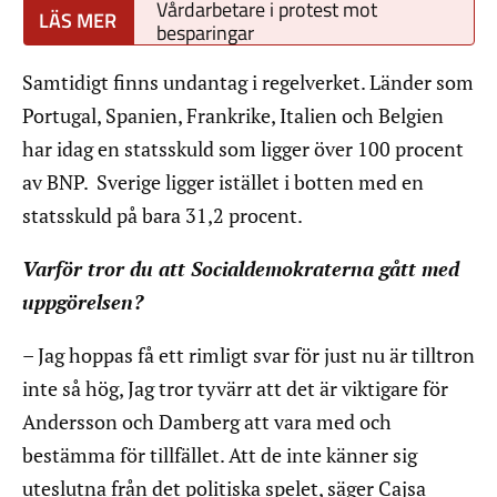
Vårdarbetare i protest mot
besparingar
Samtidigt finns undantag i regelverket. Länder som
Portugal, Spanien, Frankrike, Italien och Belgien
har idag en statsskuld som ligger över 100 procent
av BNP. Sverige ligger istället i botten med en
statsskuld på bara 31,2 procent.
Varför tror du att Socialdemokraterna gått med
uppgörelsen?
– Jag hoppas få ett rimligt svar för just nu är tilltron
inte så hög, Jag tror tyvärr att det är viktigare för
Andersson och Damberg att vara med och
bestämma för tillfället. Att de inte känner sig
uteslutna från det politiska spelet, säger Cajsa