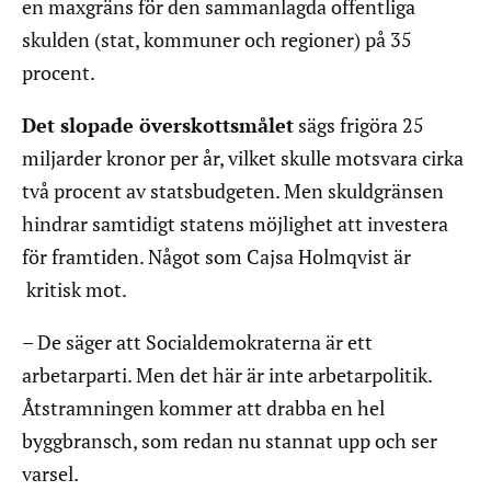
en maxgräns för den sammanlagda offentliga
skulden (stat, kommuner och regioner) på 35
procent.
Det slopade överskottsmålet
sägs frigöra 25
miljarder kronor per år, vilket skulle motsvara cirka
två procent av statsbudgeten. Men skuldgränsen
hindrar samtidigt statens möjlighet att investera
för framtiden. Något som Cajsa Holmqvist är
kritisk mot.
– De säger att Socialdemokraterna är ett
arbetarparti. Men det här är inte arbetarpolitik.
Åtstramningen kommer att drabba en hel
byggbransch, som redan nu stannat upp och ser
varsel.