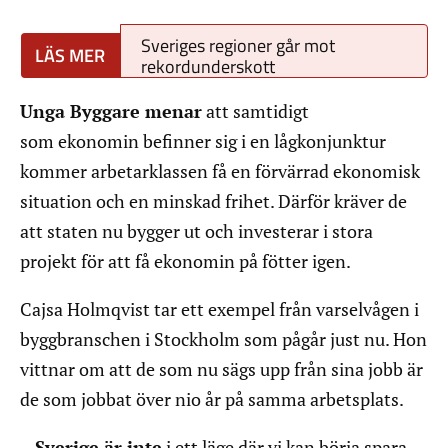
Sveriges regioner går mot
rekordunderskott
Unga Byggare menar
att samtidigt
som ekonomin befinner sig i en lågkonjunktur
kommer arbetarklassen få en förvärrad ekonomisk
situation och en minskad frihet. Därför kräver de
att staten nu bygger ut och investerar i stora
projekt för att få ekonomin på fötter igen.
Cajsa Holmqvist tar ett exempel från varselvågen i
byggbranschen i Stockholm som pågår just nu. Hon
vittnar om att de som nu sägs upp från sina jobb är
de som jobbat över nio år på samma arbetsplats.
– Sverige är inte
i ett läge där vi kan börja spara