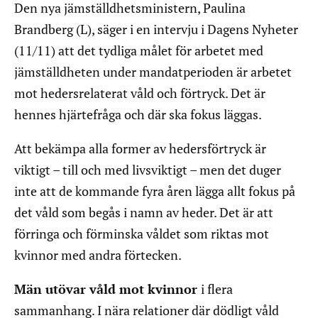
Den nya jämställdhetsministern, Paulina
Brandberg (L), säger i en intervju i Dagens Nyheter
(11/11) att det tydliga målet för arbetet med
jämställdheten under mandatperioden är arbetet
mot hedersrelaterat våld och förtryck. Det är
hennes hjärtefråga och där ska fokus läggas.
Att bekämpa alla former av hedersförtryck är
viktigt – till och med livsviktigt – men det duger
inte att de kommande fyra åren lägga allt fokus på
det våld som begås i namn av heder. Det är att
förringa och förminska våldet som riktas mot
kvinnor med andra förtecken.
Män utövar våld mot kvinnor
i flera
sammanhang. I nära relationer där dödligt våld