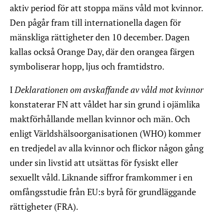
aktiv period för att stoppa mäns våld mot kvinnor.
Den pågår fram till internationella dagen för
mänskliga rättigheter den 10 december. Dagen
kallas också Orange Day, där den orangea färgen
symboliserar hopp, ljus och framtidstro.
I
Deklarationen om avskaffande av våld mot kvinnor
konstaterar FN att våldet har sin grund i ojämlika
maktförhållande mellan kvinnor och män. Och
enligt Världshälsoorganisationen (WHO) kommer
en tredjedel av alla kvinnor och flickor någon gång
under sin livstid att utsättas för fysiskt eller
sexuellt våld. Liknande siffror framkommer i en
omfångsstudie från EU:s byrå för grundläggande
rättigheter (FRA).