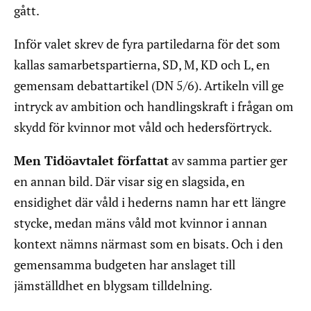
gått.
Inför valet skrev de fyra partiledarna för det som
kallas samarbetspartierna, SD, M, KD och L, en
gemensam debattartikel (DN 5/6). Artikeln vill ge
intryck av ambition och handlingskraft i frågan om
skydd för kvinnor mot våld och hedersförtryck.
Men Tidöavtalet författat
av samma partier ger
en annan bild. Där visar sig en slagsida, en
ensidighet där våld i hederns namn har ett längre
stycke, medan mäns våld mot kvinnor i annan
kontext nämns närmast som en bisats. Och i den
gemensamma budgeten har anslaget till
jämställdhet en blygsam tilldelning.