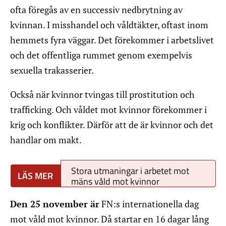
ofta föregås av en successiv nedbrytning av
kvinnan. I misshandel och våldtäkter, oftast inom
hemmets fyra väggar. Det förekommer i arbetslivet
och det offentliga rummet genom exempelvis
sexuella trakasserier.
Också när kvinnor tvingas till prostitution och
trafficking. Och våldet mot kvinnor förekommer i
krig och konflikter. Därför att de är kvinnor och det
handlar om makt.
Stora utmaningar i arbetet mot
mäns våld mot kvinnor
Den 25 november är
FN:s internationella dag
mot våld mot kvinnor. Då startar en 16 dagar lång