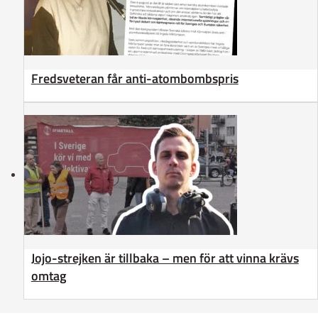
Fredsveteran får anti-atombombspris
Jojo-strejken är tillbaka – men för att vinna krävs
omtag