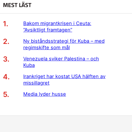
MEST LÄST
Bakom migrantkrisen i Ceuta:
”Avsiktligt framtagen”
Ny biståndsstrategi för Kuba – med
regimskifte som mål
Venezuela sviker Palestina – och
Kuba
Irankriget har kostat USA hälften av
missillagret
Media lyder husse