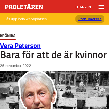
LOGGA IN
Lås upp hela webbplatsen
Prenumerera
KRÖNIKA
Vera Peterson
Bara för att de är kvinnor
25 november 2022