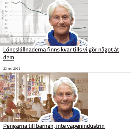
Löneskillnaderna finns kvar tills vi gör något åt
dem
23 juni 2025
Pengarna till barnen, inte vapenindustrin