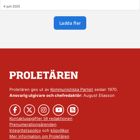
4 juni 2025
Ladda fler
Proletären ges ut av
Kommunistiska Partiet
sedan 1970.
Ansvarig utgivare och chefredaktör:
August Eliasson
Kontaktuppgifter till redaktionen
Prenumerationsärenden
Integritetspolicy
och
köpvillkor
Mer information om Proletären