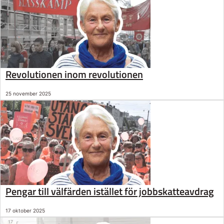
Revolutionen inom revolutionen
25 november 2025
Pengar till välfärden istället för jobbskatteavdrag
17 oktober 2025