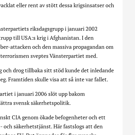
cklat eller rent av stött dessa krigsinsatser och
sterpartiets riksdagsgrupp i januari 2002
rupp till USA:s krig i Afghanistan. I den
ember-attacken och den massiva propagandan om
 terrorismen sveptes Vänsterpartiet med.
 och drog tillbaka sitt stöd kunde det inledande
teg. Framtiden skulle visa att så inte var fallet.
artiet i januari 2006 slöt upp bakom
ättra svensk säkerhetspolitik.
venskt CIA genom ökade befogenheter och ett
 och säkerhetstjänst. Här fastslogs att den