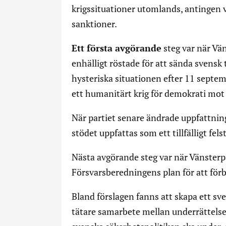
krigssituationer utomlands, antingen va
sanktioner.
Ett första avgörande
steg var när Vän
enhälligt röstade för att sända svensk t
hysteriska situationen efter 11 sept
ett humanitärt krig för demokrati mot
När partiet senare ändrade uppfattning
stödet uppfattas som ett tillfälligt fels
Nästa avgörande steg var när Vänsterp
Försvarsberedningens plan för att förb
Bland förslagen fanns att skapa ett s
tätare samarbete mellan underrättelse-