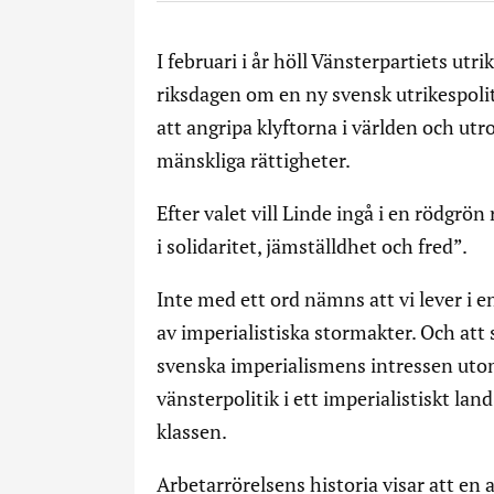
I februari i år höll Vänsterpartiets ut
riksdagen om en ny svensk utrikespolit
att angripa klyftorna i världen och utr
mänskliga rättigheter.
Efter valet vill Linde ingå i en rödgrö
i solidaritet, jämställdhet och fred”.
Inte med ett ord nämns att vi lever i en
av imperialistiska stormakter. Och att
svenska imperialismens intressen utom
vänsterpolitik i ett imperialistiskt la
klassen.
Arbetarrörelsens historia visar att en a