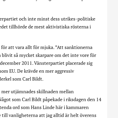
rpartiet och inte minst dess utrikes-politiske
et tillhörde de mest aktivistiska rösterna i
för att vara allt för mjuka. ”Att sanktionerna
blivit så mycket skarpare om det inte vore för
 december 2011. Vänsterpartiet placerade sig
inom EU. De krävde en mer aggressiv
Merkel som Carl Bildt.
to mer utjämnades skillnaden mellan
Något som Carl Bildt påpekade i riksdagen den 14
artenda ord som Hans Linde här i kammaren
ill vanligheterna att jag alltid är helt överens