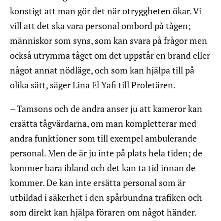
konstigt att man gör det när otryggheten ökar. Vi
vill att det ska vara personal ombord på tågen;
människor som syns, som kan svara på frågor men
också utrymma tåget om det uppstår en brand eller
något annat nödläge, och som kan hjälpa till på
olika sätt, säger Lina El Yafi till Proletären.
– Tamsons och de andra anser ju att kameror kan
ersätta tågvärdarna, om man kompletterar med
andra funktioner som till exempel ambulerande
personal. Men de är ju inte på plats hela tiden; de
kommer bara ibland och det kan ta tid innan de
kommer. De kan inte ersätta personal som är
utbildad i säkerhet i den spårbundna trafiken och
som direkt kan hjälpa föraren om något händer.