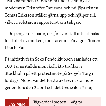
Trafiknämnden i Stockholm under ledning av
moderaten Kristoffer Tamsons och miljöpartisten
Tomas Eriksson ställer gärna upp och hjälper till,
vilket Proletären rapporterat om tidigare.
– De pengar de sparar, de går i vart fall inte tillbaks
in i kollektivtrafiken, konstaterar spårvagnsföraren
Lina El Yafi.
På initiativ från Seko Pendelklubben samlades ett
100-tal anställda inom kollektivtrafiken i
Stockholm på ett protestmöte på Sergels Torg i
lördags. Mötet var det första av tre: nästa möte
genomförs den 2 april och det tredje den 7 maj.
Tågvärdar i protest – vägrar