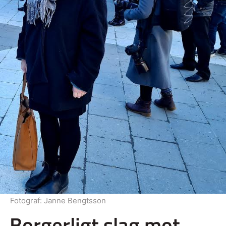
Fotograf:
Janne Bengtsson
Borgerligt slag mot