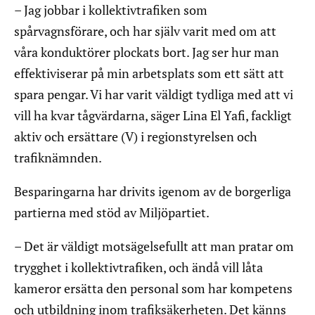
– Jag jobbar i kollektivtrafiken som
spårvagnsförare, och har själv varit med om att
våra konduktörer plockats bort. Jag ser hur man
effektiviserar på min arbetsplats som ett sätt att
spara pengar. Vi har varit väldigt tydliga med att vi
vill ha kvar tågvärdarna, säger Lina El Yafi, fackligt
aktiv och ersättare (V) i regionstyrelsen och
trafiknämnden.
Besparingarna har drivits igenom av de borgerliga
partierna med stöd av Miljöpartiet.
– Det är väldigt motsägelsefullt att man pratar om
trygghet i kollektivtrafiken, och ändå vill låta
kameror ersätta den personal som har kompetens
och utbildning inom trafiksäkerheten. Det känns