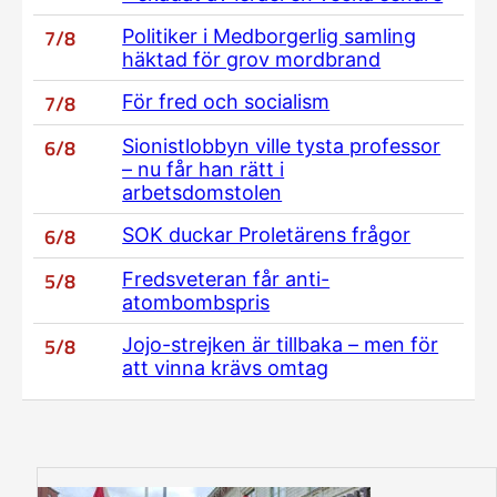
7/8
Politiker i Medborgerlig samling
häktad för grov mordbrand
7/8
För fred och socialism
6/8
Sionistlobbyn ville tysta professor
– nu får han rätt i
arbetsdomstolen
6/8
SOK duckar Proletärens frågor
5/8
Fredsveteran får anti-
atombombspris
5/8
Jojo-strejken är tillbaka – men för
att vinna krävs omtag