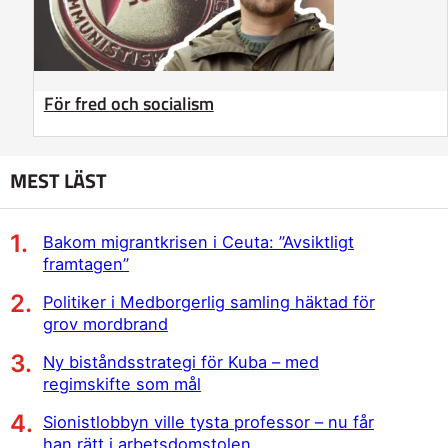
För fred och socialism
MEST LÄST
Bakom migrantkrisen i Ceuta: ”Avsiktligt
framtagen”
Politiker i Medborgerlig samling häktad för
grov mordbrand
Ny biståndsstrategi för Kuba – med
regimskifte som mål
Sionistlobbyn ville tysta professor – nu får
han rätt i arbetsdomstolen