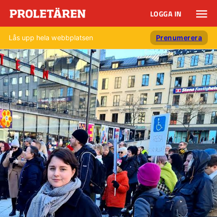
LOGGA IN
Lås upp hela webbplatsen
Prenumerera