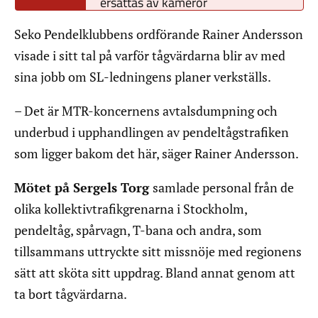
ersättas av kameror
Seko Pendelklubbens ordförande Rainer Andersson
visade i sitt tal på varför tågvärdarna blir av med
sina jobb om SL-ledningens planer verkställs.
– Det är MTR-koncernens avtalsdumpning och
underbud i upphandlingen av pendeltågstrafiken
som ligger bakom det här, säger Rainer Andersson.
Mötet på Sergels Torg
samlade personal från de
olika kollektivtrafikgrenarna i Stockholm,
pendeltåg, spårvagn, T-bana och andra, som
tillsammans uttryckte sitt missnöje med regionens
sätt att sköta sitt uppdrag. Bland annat genom att
ta bort tågvärdarna.