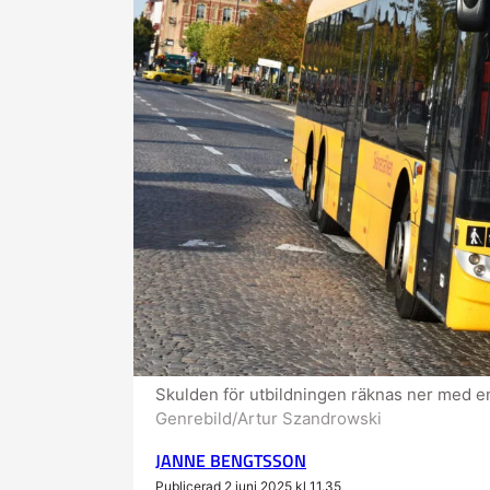
Skulden för utbildningen räknas ner med en
Genrebild/Artur Szandrowski
JANNE BENGTSSON
Publicerad 2 juni 2025 kl 11.35