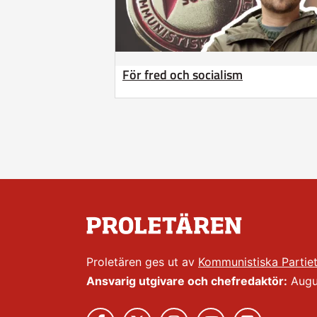
För fred och socialism
Proletären ges ut av
Kommunistiska Partie
Ansvarig utgivare och chefredaktör:
Augus