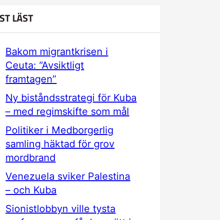
ST LÄST
Bakom migrantkrisen i
Ceuta: ”Avsiktligt
framtagen”
Ny biståndsstrategi för Kuba
– med regimskifte som mål
Politiker i Medborgerlig
samling häktad för grov
mordbrand
Venezuela sviker Palestina
– och Kuba
Sionistlobbyn ville tysta