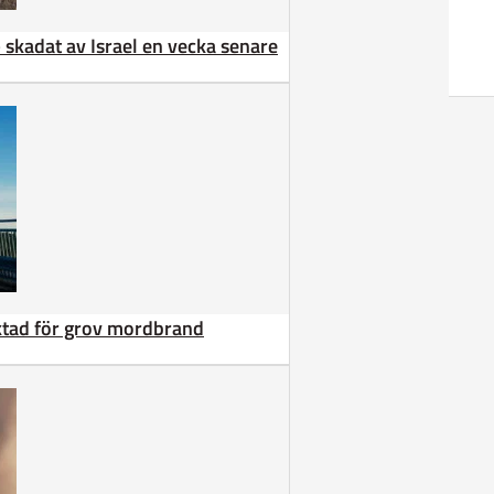
 – skadat av Israel en vecka senare
äktad för grov mordbrand