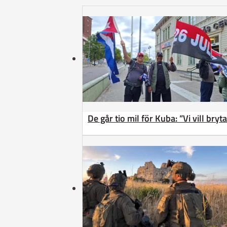
De går tio mil för Kuba: ”Vi vill bry