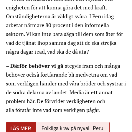
enigheten för att kunna göra det med kraft.
Omständigheterna är väldigt svåra. I Peru idag
arbetar närmare 80 procent i den informella
sektorn. Vi kan inte bara säga till dem som äter för
vad de tjänat ihop samma dag att de ska strejka
några dagar i rad, vad ska de då äta?
– Därför behöver vi gå
stegvis fram och många
behöver också fortfarande bli medvetna om vad
som verkligen händer med våra bröder och systrar i
de södra delarna av landet. Media är ett annat
problem här. De förvrider verkligheten och
alla förstår inte vad som verkligen pågår.
Folkliga krav på nyval i Peru