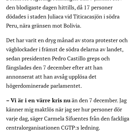
den blodigaste dagen hittills, då 17 personer
dödades i staden Juliaca vid Titicacasjön i södra
Peru, nära gränsen mot Bolivia.
Det har varit en dryg månad av stora protester och
vägblockader i främst de södra delarna av landet,
sedan presidenten Pedro Castillo greps och
fängslades den 7 december efter att han
annonserat att han avsåg upplösa det
högerdominerade parlamentet.
– Vi är i en värre kris nu
än den 7 december. Jag
känner mig maktlös när jag ser hur personer dör
varje dag, säger Carmela Sifuentes från den fackliga
centralorganisationen CGTP:s ledning.