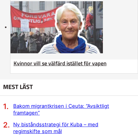
Kvinnor vill se välfärd istället för vapen
MEST LÄST
Bakom migrantkrisen i Ceuta: ”Avsiktligt
framtagen”
Ny biståndsstrategi för Kuba – med
regimskifte som mål