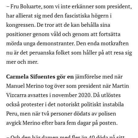
– Fru Boluarte, som vi inte erkänner som president,
har allierat sig med den fascistiska högern i
kongressen. De tror att de kan behålla sina
positioner genom våld och genom att fortsätta
mörda unga demonstranter. Den enda motkraften
nu är det peruanska folket som håller på att resa sig
mer och mer.
Carmela Sifuentes gör en
jämförelse med när
Manuel Merino tog över som president när Martin
Vizcarra avsattes i november 2020. Då utlöstes
också protester i det notoriskt politiskt instabila
Peru, men när två personer dödats av polisen
avgick Merino efter bara fem dagar på posten.
– Och den här damen med fler än 40 döda på sitt