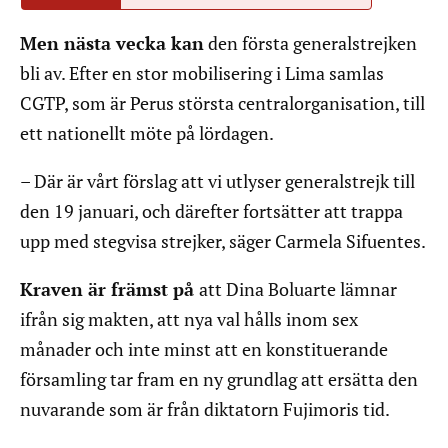
Men nästa vecka kan
den första generalstrejken
bli av. Efter en stor mobilisering i Lima samlas
CGTP, som är Perus största centralorganisation, till
ett nationellt möte på lördagen.
– Där är vårt förslag att vi utlyser generalstrejk till
den 19 januari, och därefter fortsätter att trappa
upp med stegvisa strejker, säger Carmela Sifuentes.
Kraven är främst på
att Dina Boluarte lämnar
ifrån sig makten, att nya val hålls inom sex
månader och inte minst att en konstituerande
församling tar fram en ny grundlag att ersätta den
nuvarande som är från diktatorn Fujimoris tid.