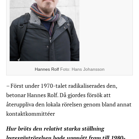
Hannes Rolf
Foto:
Hans Johansson
– Först under 1970-talet radikaliserades den,
betonar Hannes Rolf. Då gjordes försök att
återuppliva den lokala rörelsen genom bland annat
kontaktkommittéer
Hur bröts den relativt starka ställning
hyresgäströrelsen hade uppnått fram till 1980-