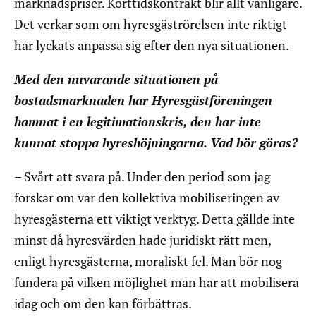
marknadspriser. Korttidskontrakt blir allt vanligare.
Det verkar som om hyresgäströrelsen inte riktigt
har lyckats anpassa sig efter den nya situationen.
Med den nuvarande situationen på
bostadsmarknaden har Hyresgästföreningen
hamnat i en legitimationskris, den har inte
kunnat stoppa hyreshöjningarna. Vad bör göras?
– Svårt att svara på. Under den period som jag
forskar om var den kollektiva mobiliseringen av
hyresgästerna ett viktigt verktyg. Detta gällde inte
minst då hyresvärden hade juridiskt rätt men,
enligt hyresgästerna, moraliskt fel. Man bör nog
fundera på vilken möjlighet man har att mobilisera
idag och om den kan förbättras.