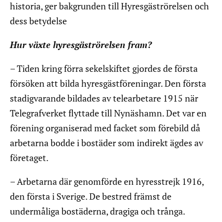
historia, ger bakgrunden till Hyresgäströrelsen och
dess betydelse
Hur växte hyresgäströrelsen fram?
– Tiden kring förra sekelskiftet gjordes de första
försöken att bilda hyresgästföreningar. Den första
stadigvarande bildades av telearbetare 1915 när
Telegrafverket flyttade till Nynäshamn. Det var en
förening organiserad med facket som förebild då
arbetarna bodde i bostäder som indirekt ägdes av
företaget.
– Arbetarna där genomförde en hyresstrejk 1916,
den första i Sverige. De bestred främst de
undermåliga bostäderna, dragiga och trånga.