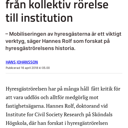
från kollektiv rörelse
till institution
– Mobiliseringen av hyresgästerna är ett viktigt
verktyg, säger Hannes Rolf som forskat på
hyresgäströrelsens historia.
HANS JOHANSSON
Publicerad 16 april 2018 kl 05.00
Hyresgäströrelsen har på många håll fått kritik för
att vara uddlös och alltför medgörlig mot
fastighetsägarna. Hannes Rolf, doktorand vid
Institute for Civil Society Research på Sköndals
Högskola, där han forskat i hyresgäströrelsen