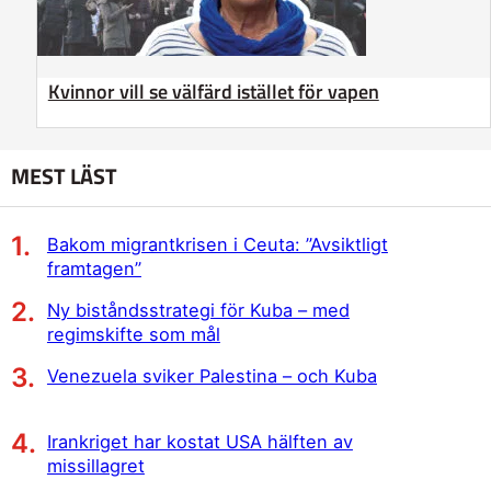
Kvinnor vill se välfärd istället för vapen
MEST LÄST
Bakom migrantkrisen i Ceuta: ”Avsiktligt
framtagen”
Ny biståndsstrategi för Kuba – med
regimskifte som mål
Venezuela sviker Palestina – och Kuba
Irankriget har kostat USA hälften av
missillagret