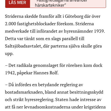
härskartekniker”
Striderna skedde framför allt i Göteborg där över
2.000 fastighetsblockader förekom. Striderna
medverkade till införandet av hyresnämnder 1939.
Detta var tänkt som en slags parallell till
Saltsjöbadsavtalet, där parterna själva skulle göra
upp.
– Det radikala genomslaget för rörelsen kom dock
1942, påpekar Hannes Rolf.
– Då infördes en betydande reglering av
bostadsmarknaden, bland annat besittningsskydd
och strikt hyresreglering. Staten hade intresse av
att få ner levnadsomkostnaderna under krigstidens