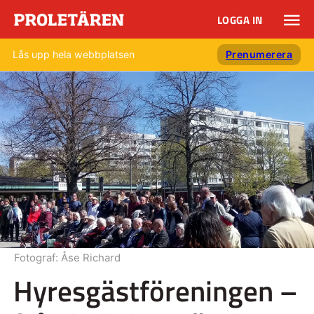
LOGGA IN
Lås upp hela webbplatsen
Prenumerera
Fotograf:
Åse Richard
Hyresgästföreningen –