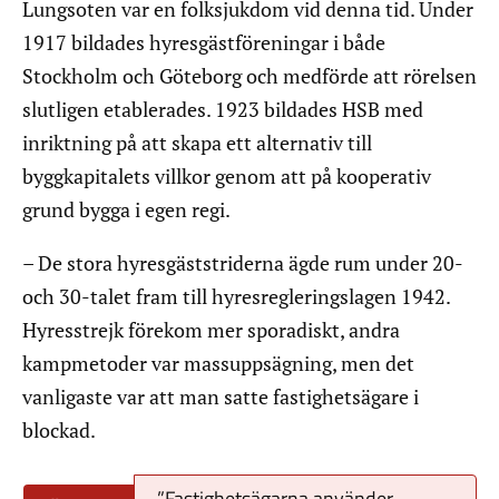
Lungsoten var en folksjukdom vid denna tid. Under
1917 bildades hyresgästföreningar i både
Stockholm och Göteborg och medförde att rörelsen
slutligen etablerades. 1923 bildades HSB med
inriktning på att skapa ett alternativ till
byggkapitalets villkor genom att på kooperativ
grund bygga i egen regi.
– De stora hyresgäststriderna ägde rum under 20-
och 30-talet fram till hyresregleringslagen 1942.
Hyresstrejk förekom mer sporadiskt, andra
kampmetoder var massuppsägning, men det
vanligaste var att man satte fastighetsägare i
blockad.
”Fastighetsägarna använder