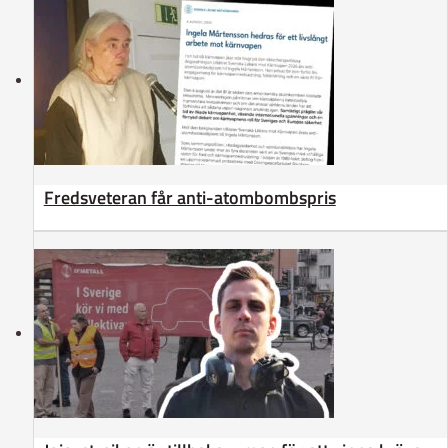
Fredsveteran får anti-atombombspris