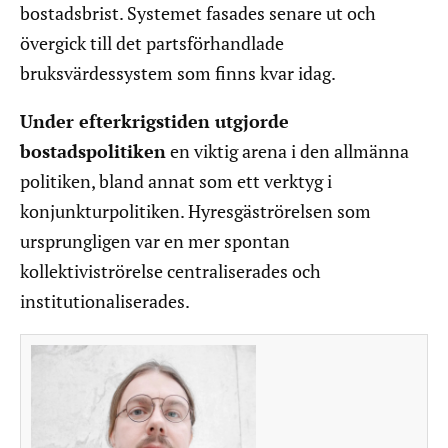
bostadsbrist. Systemet fasades senare ut och
övergick till det partsförhandlade
bruksvärdessystem som finns kvar idag.
Under efterkrigstiden utgjorde
bostadspolitiken
en viktig arena i den allmänna
politiken, bland annat som ett verktyg i
konjunkturpolitiken. Hyresgäströrelsen som
ursprungligen var en mer spontan
kollektiviströrelse centraliserades och
institutionaliserades.