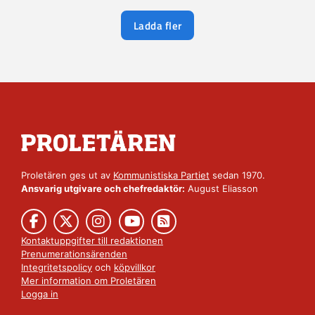
Ladda fler
Proletären ges ut av
Kommunistiska Partiet
sedan 1970.
Ansvarig utgivare och chefredaktör:
August Eliasson
Kontaktuppgifter till redaktionen
Prenumerationsärenden
Integritetspolicy
och
köpvillkor
Mer information om Proletären
Logga in