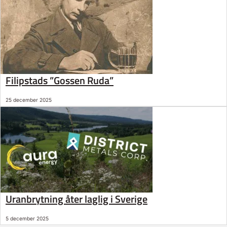
Filipstads ”Gossen Ruda”
25 december 2025
Uranbrytning åter laglig i Sverige
5 december 2025