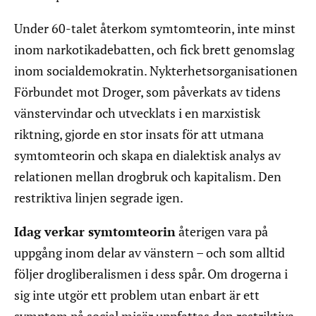
Under 60-talet återkom symtomteorin, inte minst
inom narkotikadebatten, och fick brett genomslag
inom socialdemokratin. Nykterhetsorganisationen
Förbundet mot Droger, som påverkats av tidens
vänstervindar och utvecklats i en marxistisk
riktning, gjorde en stor insats för att utmana
symtomteorin och skapa en dialektisk analys av
relationen mellan drogbruk och kapitalism. Den
restriktiva linjen segrade igen.
Idag verkar symtomteorin
återigen vara på
uppgång inom delar av vänstern – och som alltid
följer drogliberalismen i dess spår. Om drogerna i
sig inte utgör ett problem utan enbart är ett