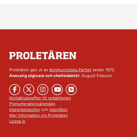
Proletären ges ut av
Kommunistiska Partiet
sedan 1970.
Ansvarig utgivare och chefredaktör:
August Eliasson
Kontaktuppgifter till redaktionen
Prenumerationsärenden
Integritetspolicy
och
köpvillkor
Mer information om Proletären
Logga in