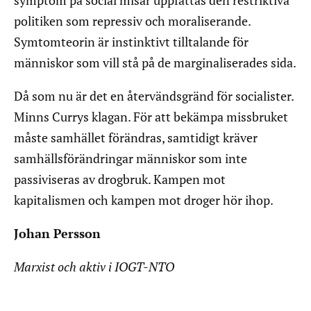
symptom på social misär uppfattas den restriktiva
politiken som repressiv och moraliserande.
Symtomteorin är instinktivt tilltalande för
människor som vill stå på de marginaliserades sida.
Då som nu är det en återvändsgränd för socialister.
Minns Currys klagan. För att bekämpa missbruket
måste samhället förändras, samtidigt kräver
samhällsförändringar människor som inte
passiviseras av drogbruk. Kampen mot
kapitalismen och kampen mot droger hör ihop.
Johan Persson
Marxist och aktiv i IOGT-NTO