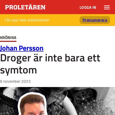
LOGGA IN
Lås upp hela webbplatsen
Prenumerera
KRÖNIKA
Johan Persson
Droger är inte bara ett
symtom
9 november 2023