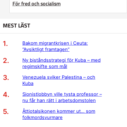
För fred och socialism
MEST LÄST
Bakom migrantkrisen i Ceuta:
”Avsiktligt framtagen”
Ny biståndsstrategi för Kuba – med
regimskifte som mål
Venezuela sviker Palestina – och
Kuba
Sionistlobbyn ville tysta professor –
nu får han rätt i arbetsdomstolen
Åttiotalsikonen kommer ut… som
folkmordsvurmare