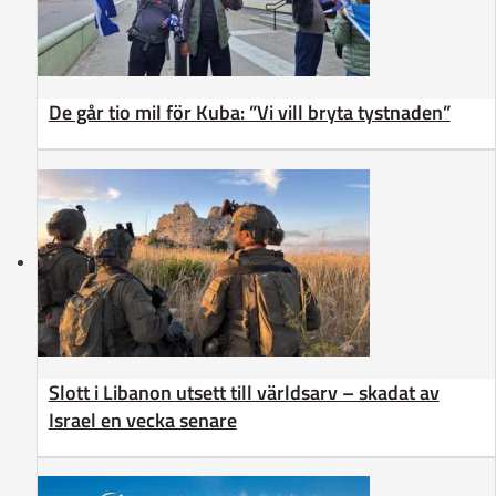
De går tio mil för Kuba: ”Vi vill bryta tystnaden”
Slott i Libanon utsett till världsarv – skadat av
Israel en vecka senare