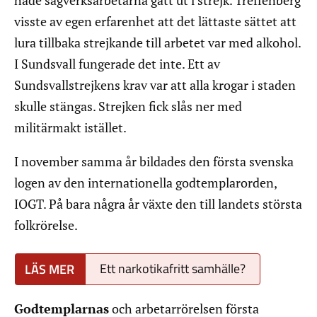
hade sågverksarbetarna gått ut i strejk. Treffenberg
visste av egen erfarenhet att det lättaste sättet att
lura tillbaka strejkande till arbetet var med alkohol.
I Sundsvall fungerade det inte. Ett av
Sundsvallstrejkens krav var att alla krogar i staden
skulle stängas. Strejken fick slås ner med
militärmakt istället.
I november samma år bildades den första svenska
logen av den internationella godtemplarorden,
IOGT. På bara några år växte den till landets största
folkrörelse.
Ett narkotikafritt samhälle?
Godtemplarnas
och arbetarrörelsen första