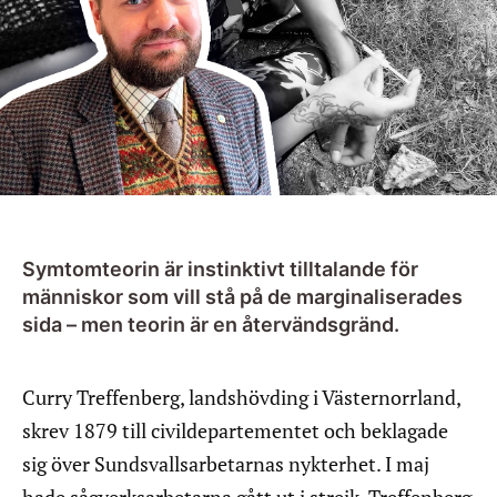
Symtomteorin är instinktivt tilltalande för
människor som vill stå på de marginaliserades
sida – men teorin är en återvändsgränd.
Curry Treffenberg, landshövding i Västernorrland,
skrev 1879 till civildepartementet och beklagade
sig över Sundsvallsarbetarnas nykterhet. I maj