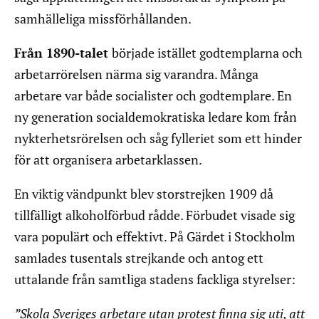
samhälleliga missförhållanden.
Från 1890-talet
började istället godtemplarna och
arbetarrörelsen närma sig varandra. Många
arbetare var både socialister och godtemplare. En
ny generation socialdemokratiska ledare kom från
nykterhetsrörelsen och såg fylleriet som ett hinder
för att organisera arbetarklassen.
En viktig vändpunkt blev storstrejken 1909 då
tillfälligt alkoholförbud rådde. Förbudet visade sig
vara populärt och effektivt. På Gärdet i Stockholm
samlades tusentals strejkande och antog ett
uttalande från samtliga stadens fackliga styrelser:
”Skola Sveriges arbetare utan protest finna sig uti, att