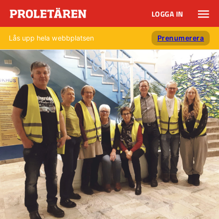
LOGGA IN
Lås upp hela webbplatsen
Prenumerera