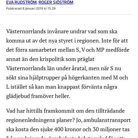
EVA RUDSTRÖM
,
ROGER SJÖSTRÖM
Publicerad 8 januari 2019 kl 15.29
Västernorrlands invånare undrar vad som ska
komma ut av det nya styret i regionen. Inte för att
det förra samarbetet mellan S, V och MP medförde
annat än den krispolitik som präglat
Västernorrlands län under åratal, men när S nu
sökt sina hjälptrupper på högerkanten med M och
L istället så kan man knappast förvänta några
glädjebud framöver heller.
Vad har hittills framkommit om den tillträdande
regionenledningens planer? Jo, ambulanstransport
ska kosta den sjuke 400 kronor och 30 miljoner tas