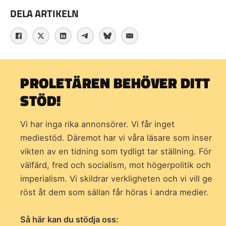
DELA ARTIKELN
PROLETÄREN BEHÖVER DITT
STÖD!
Vi har inga rika annonsörer. Vi får inget
mediestöd. Däremot har vi våra läsare som inser
vikten av en tidning som
tydligt tar ställning. För
välfärd, fred och socialism, mot högerpolitik och
imperialism. Vi skildrar verkligheten och vi vill ge
röst åt dem som sällan får höras i andra medier.
Så här kan du stödja oss: