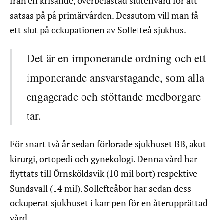
från en krisande, överbelastad slutenvård för att
satsas på på primärvården. Dessutom vill man få
ett slut på ockupationen av Sollefteå sjukhus.
Det är en imponerande ordning och ett
imponerande ansvarstagande, som alla
engagerade och stöttande medborgare
tar.
För snart två år sedan förlorade sjukhuset BB, akut
kirurgi, ortopedi och gynekologi. Denna vård har
flyttats till Örnsköldsvik (10 mil bort) respektive
Sundsvall (14 mil). Sollefteåbor har sedan dess
ockuperat sjukhuset i kampen för en återupprättad
vård.