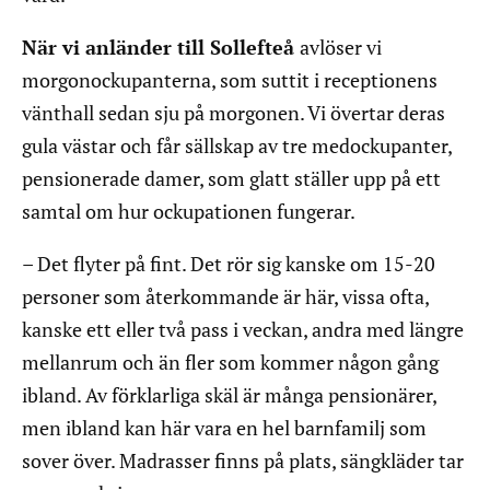
När vi anländer till Sollefteå
avlöser vi
morgonockupanterna, som suttit i receptionens
vänthall sedan sju på morgonen. Vi övertar deras
gula västar och får sällskap av tre medockupanter,
pensionerade damer, som glatt ställer upp på ett
samtal om hur ockupationen fungerar.
– Det flyter på fint. Det rör sig kanske om 15-20
personer som återkommande är här, vissa ofta,
kanske ett eller två pass i veckan, andra med längre
mellanrum och än fler som kommer någon gång
ibland. Av förklarliga skäl är många pensionärer,
men ibland kan här vara en hel barnfamilj som
sover över. Madrasser finns på plats, sängkläder tar