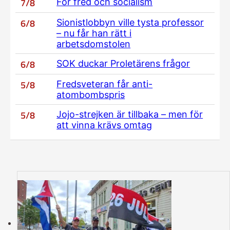
7/8
För fred och socialism
6/8
Sionistlobbyn ville tysta professor
– nu får han rätt i
arbetsdomstolen
6/8
SOK duckar Proletärens frågor
5/8
Fredsveteran får anti-
atombombspris
5/8
Jojo-strejken är tillbaka – men för
att vinna krävs omtag