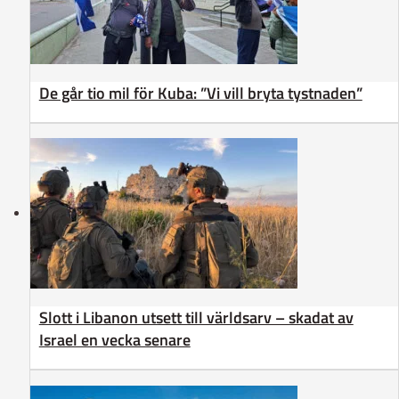
De går tio mil för Kuba: ”Vi vill bryta tystnaden”
Slott i Libanon utsett till världsarv – skadat av
Israel en vecka senare