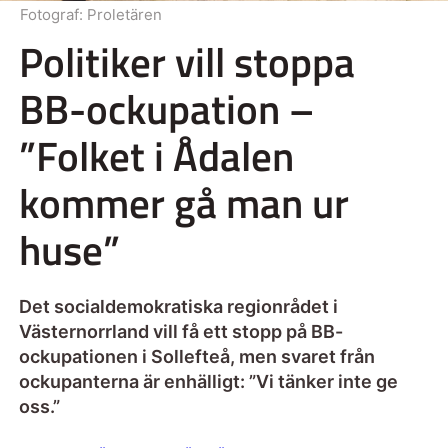
Fotograf:
Proletären
Politiker vill stoppa
BB-ockupation –
”Folket i Ådalen
kommer gå man ur
huse”
Det socialdemokratiska regionrådet i
Västernorrland vill få ett stopp på BB-
ockupationen i Sollefteå, men svaret från
ockupanterna är enhälligt: ”Vi tänker inte ge
oss.”