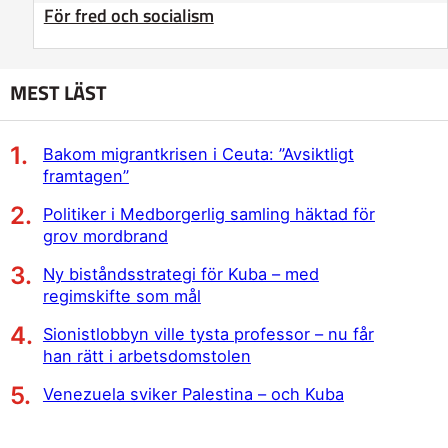
För fred och socialism
MEST LÄST
Bakom migrantkrisen i Ceuta: ”Avsiktligt
framtagen”
Politiker i Medborgerlig samling häktad för
grov mordbrand
Ny biståndsstrategi för Kuba – med
regimskifte som mål
Sionistlobbyn ville tysta professor – nu får
han rätt i arbetsdomstolen
Venezuela sviker Palestina – och Kuba