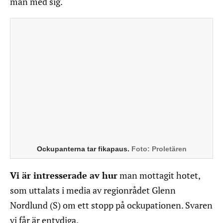
man med sig.
Ockupanterna tar fikapaus.
Foto:
Proletären
Vi är intresserade av hur
man mottagit hotet,
som uttalats i media av regionrådet Glenn
Nordlund (S) om ett stopp på ockupationen. Svaren
vi får är entydiga.