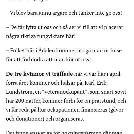
– Vi blev bara ännu argare och tänker inte ge oss!
– De får lyfta ut oss och så ser vi till att vi placerar
några riktiga tungviktare här!
– Folket här i Ådalen kommer att gå man ur huse
för att förhindra att man kör ut oss!
De tre kvinnor vi träffade
när vi var här i april
förra året kommer och hälsar på. Karl-Erik
Lundström, en ”veteranockupant”, som snart sovit
här 200 nätter, kommer förbi för en pratstund, och
vi får reda på hur ockupationen finansieras (gåvor
och donationer) och organiseras.
Det finns ansvariga för bokningspärmen där man