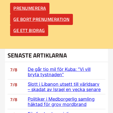
PRENUMERERA
GE BORT PRENUMERATION
GE ETT BIDRAG
SENASTE ARTIKLARNA
7/8
De går tio mil för Kuba: ”Vi vill
bryta tystnaden”
7/8
Slott i Libanon utsett till världsarv
– skadat av Israel en vecka senare
7/8
Politiker i Medborgerlig samling
häktad för grov mordbrand