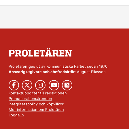
Proletären ges ut av
Kommunistiska Partiet
sedan 1970.
Ansvarig utgivare och chefredaktör:
August Eliasson
Kontaktuppgifter till redaktionen
Prenumerationsärenden
Integritetspolicy
och
köpvillkor
Mer information om Proletären
Logga in