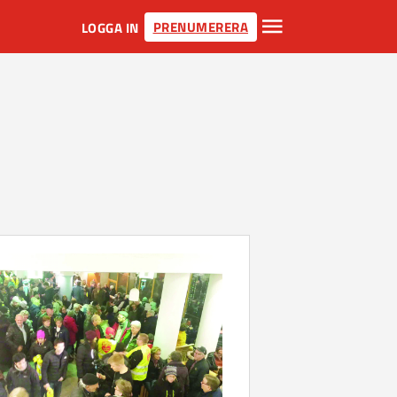
PRENUMERERA
LOGGA IN