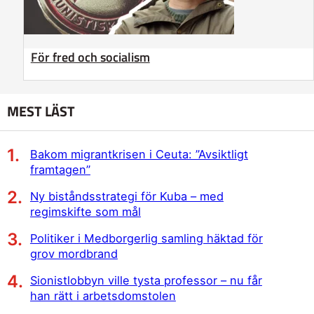
För fred och socialism
MEST LÄST
Bakom migrantkrisen i Ceuta: ”Avsiktligt
framtagen”
Ny biståndsstrategi för Kuba – med
regimskifte som mål
Politiker i Medborgerlig samling häktad för
grov mordbrand
Sionistlobbyn ville tysta professor – nu får
han rätt i arbetsdomstolen