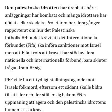
Den palestinska idrotten
har drabbats hårt:
anläggningar har bombats och många idrottare har
dödats eller skadats. Proletären har flera gånger
rapporterat om hur det Palestinska
fotbollsförbundet krävt att det Internationella
förbundet (Fifa) ska införa sanktioner mot Israel
men att Fifa, trots att kravet har stöd av flera
nationella och internationella förbund, bara skjuter
frågan framför sig.
PFF ville ha ett tydligt ställningstagande mot
Israels folkmord, eftersom ett sådant skulle bidra
till att fler och fler ställer sig bakom FN:s
uppmaning att agera och den palestinska idrottens
humanistiska krav.