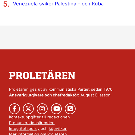
Venezuela sviker Palestina – och Kuba
Proletären ges ut av
Kommunistiska Partiet
sedan 1970.
Ansvarig utgivare och chefredaktör:
August Eliasson
Kontaktuppgifter till redaktionen
Prenumerationsärenden
Integritetspolicy
och
köpvillkor
Mer information om Proletären