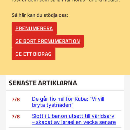
Så här kan du stödja oss:
PRENUMERERA
GE BORT PRENUMERATION
GE ETT BIDRAG
SENASTE ARTIKLARNA
7/8
De går tio mil för Kuba: ”Vi vill
bryta tystnaden”
7/8
Slott i Libanon utsett till världsarv
– skadat av Israel en vecka senare