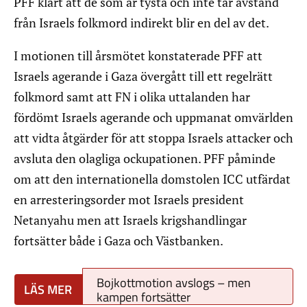
PFF klart att de som är tysta och inte tar avstånd
från Israels folkmord indirekt blir en del av det.
I motionen till årsmötet konstaterade PFF att
Israels agerande i Gaza övergått till ett regelrätt
folkmord samt att FN i olika uttalanden har
fördömt Israels agerande och uppmanat omvärlden
att vidta åtgärder för att stoppa Israels attacker och
avsluta den olagliga ockupationen. PFF påminde
om att den internationella domstolen ICC utfärdat
en arresteringsorder mot Israels president
Netanyahu men att Israels krigshandlingar
fortsätter både i Gaza och Västbanken.
Bojkottmotion avslogs – men
kampen fortsätter