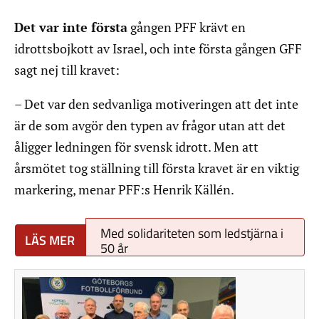
Det var inte första
gången PFF krävt en
idrottsbojkott av Israel, och inte första gången GFF
sagt nej till kravet:
– Det var den sedvanliga motiveringen att det inte
är de som avgör den typen av frågor utan att det
åligger ledningen för svensk idrott. Men att
årsmötet tog ställning till första kravet är en viktig
markering, menar PFF:s Henrik Källén.
Med solidariteten som ledstjärna i
50 år