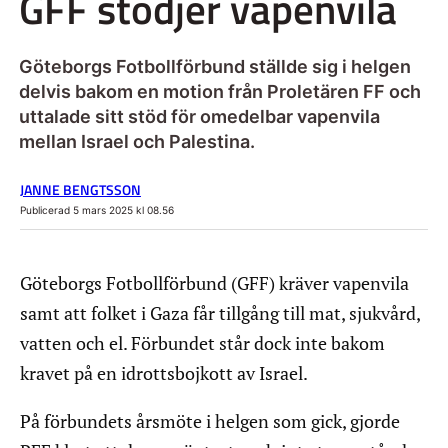
GFF stödjer vapenvila
Göteborgs Fotbollförbund ställde sig i helgen
delvis bakom en motion från Proletären FF och
uttalade sitt stöd för omedelbar vapenvila
mellan Israel och Palestina.
JANNE BENGTSSON
Publicerad 5 mars 2025 kl 08.56
Göteborgs Fotbollförbund (GFF) kräver vapenvila
samt att folket i Gaza får tillgång till mat, sjukvård,
vatten och el. Förbundet står dock inte bakom
kravet på en idrottsbojkott av Israel.
På förbundets årsmöte i helgen som gick, gjorde