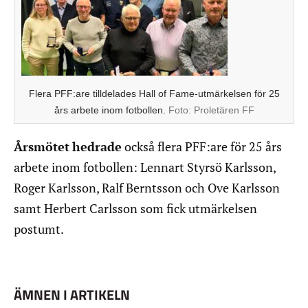
Flera PFF:are tilldelades Hall of Fame-utmärkelsen för 25
års arbete inom fotbollen.
Foto:
Proletären FF
Årsmötet
hedrade
också flera PFF:are för 25 års
arbete inom fotbollen: Lennart Styrsö Karlsson,
Roger Karlsson, Ralf Berntsson och Ove Karlsson
samt Herbert Carlsson som fick utmärkelsen
postumt.
ÄMNEN I ARTIKELN