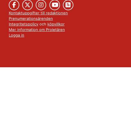
Kontaktuppgifter till redaktionen
Prenumerationsärenden
Integritetspolicy
och
köpvillkor
Mer information om Proletären
Logga in