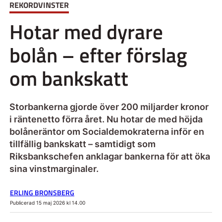
REKORDVINSTER
Hotar med dyrare
bolån – efter förslag
om bankskatt
Storbankerna gjorde över 200 miljarder kronor
i räntenetto förra året. Nu hotar de med höjda
bolåneräntor om Socialdemokraterna inför en
tillfällig bankskatt – samtidigt som
Riksbankschefen anklagar bankerna för att öka
sina vinstmarginaler.
ERLING BRONSBERG
Publicerad 15 maj 2026 kl 14.00