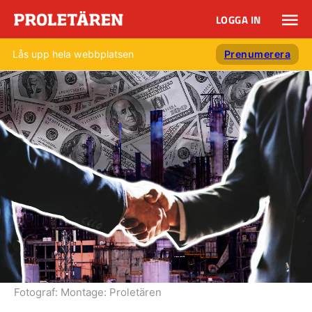
LOGGA IN
Lås upp hela webbplatsen
Prenumerera
Fotograf:
Montage: Proletären