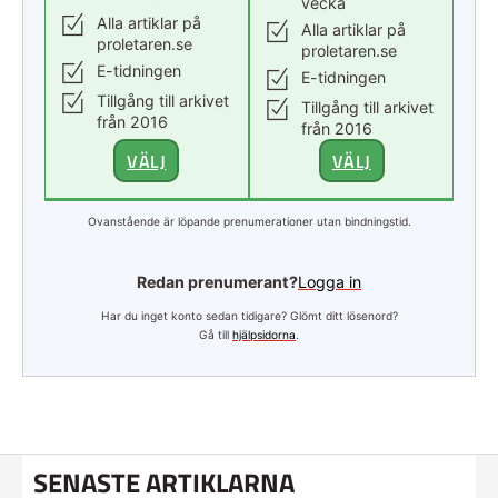
vecka
Alla artiklar på
Alla artiklar på
proletaren.se
proletaren.se
E-tidningen
E-tidningen
Tillgång till arkivet
Tillgång till arkivet
från 2016
från 2016
VÄLJ
VÄLJ
Ovanstående är löpande prenumerationer utan bindningstid.
Redan prenumerant?
Logga in
Har du inget konto sedan tidigare? Glömt ditt lösenord?
Gå till
hjälpsidorna
.
SENASTE ARTIKLARNA