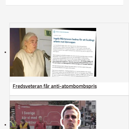
Fredsveteran får anti-atombombspris