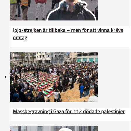
Jojo-strejken är tillbaka – men för att vinna krävs
omtag
Massbegravning i Gaza för 112 dödade palestinier