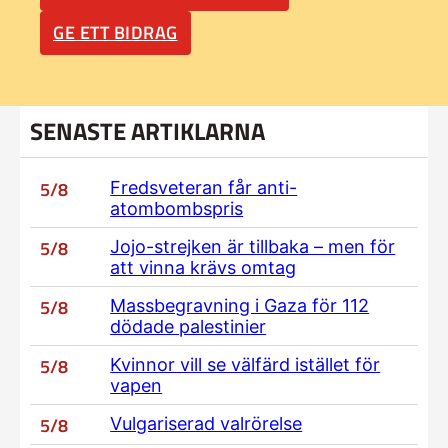
GE ETT BIDRAG
SENASTE ARTIKLARNA
5/8
Fredsveteran får anti-
atombombspris
5/8
Jojo-strejken är tillbaka – men för
att vinna krävs omtag
5/8
Massbegravning i Gaza för 112
dödade palestinier
5/8
Kvinnor vill se välfärd istället för
vapen
5/8
Vulgariserad valrörelse