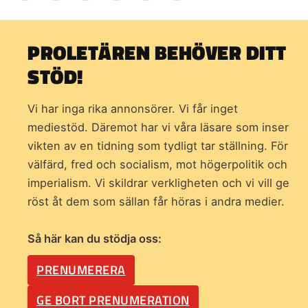
PROLETÄREN BEHÖVER DITT
STÖD!
Vi har inga rika annonsörer. Vi får inget
mediestöd. Däremot har vi våra läsare som inser
vikten av en tidning som
tydligt tar ställning. För
välfärd, fred och socialism, mot högerpolitik och
imperialism. Vi skildrar verkligheten och vi vill ge
röst åt dem som sällan får höras i andra medier.
Så här kan du stödja oss:
PRENUMERERA
GE BORT PRENUMERATION