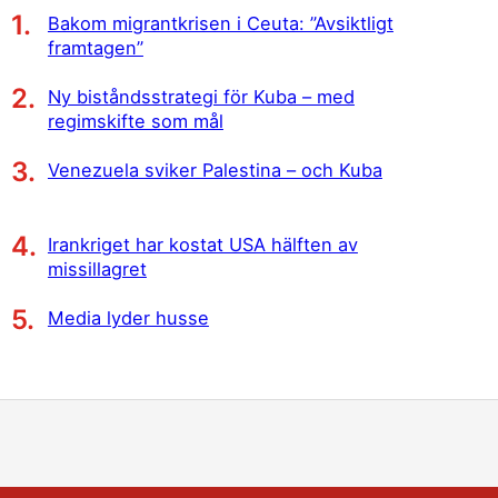
Bakom migrantkrisen i Ceuta: ”Avsiktligt
framtagen”
Ny biståndsstrategi för Kuba – med
regimskifte som mål
Venezuela sviker Palestina – och Kuba
Irankriget har kostat USA hälften av
missillagret
Media lyder husse