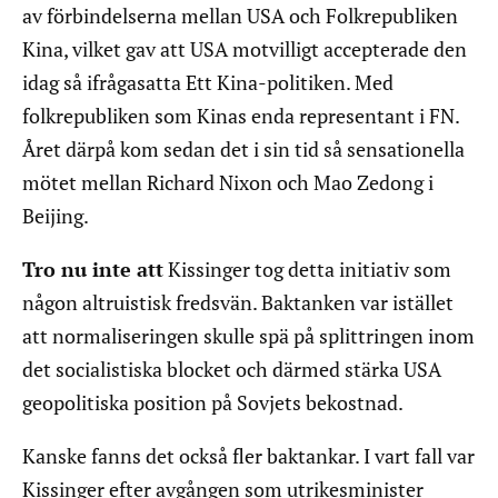
av förbindelserna mellan USA och Folkrepubliken
Kina, vilket gav att USA motvilligt accepterade den
idag så ifrågasatta Ett Kina-politiken. Med
folkrepubliken som Kinas enda representant i FN.
Året därpå kom sedan det i sin tid så sensationella
mötet mellan Richard Nixon och Mao Zedong i
Beijing.
Tro nu inte att
Kissinger tog detta initiativ som
någon altruistisk fredsvän. Baktanken var istället
att normaliseringen skulle spä på splittringen inom
det socialistiska blocket och därmed stärka USA
geopolitiska position på Sovjets bekostnad.
Kanske fanns det också fler baktankar. I vart fall var
Kissinger efter avgången som utrikesminister