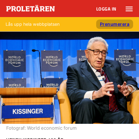
LOGGA IN
Lås upp hela webbplatsen
Prenumerera
Fotograf:
World economic forum