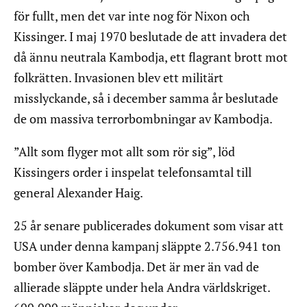
för fullt, men det var inte nog för Nixon och
Kissinger. I maj 1970 beslutade de att invadera det
då ännu neutrala Kambodja, ett flagrant brott mot
folkrätten. Invasionen blev ett militärt
misslyckande, så i december samma år beslutade
de om massiva terrorbombningar av Kambodja.
”Allt som flyger mot allt som rör sig”, löd
Kissingers order i inspelat telefonsamtal till
general Alexander Haig.
25 år senare publicerades dokument som visar att
USA under denna kampanj släppte 2.756.941 ton
bomber över Kambodja. Det är mer än vad de
allierade släppte under hela Andra världskriget.