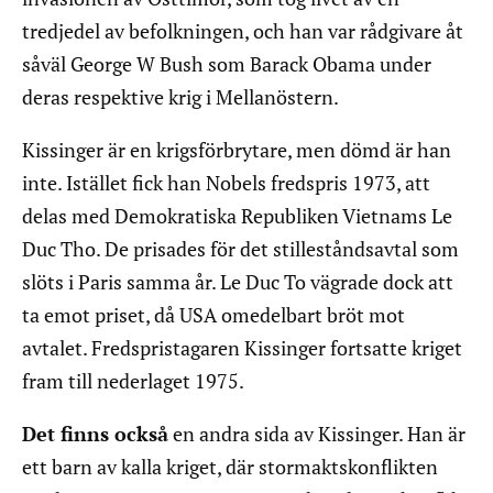
tredjedel av befolkningen, och han var rådgivare åt
såväl George W Bush som Barack Obama under
deras respektive krig i Mellanöstern.
Kissinger är en krigsförbrytare, men dömd är han
inte. Istället fick han Nobels fredspris 1973, att
delas med Demokratiska Republiken Vietnams Le
Duc Tho. De prisades för det stilleståndsavtal som
slöts i Paris samma år. Le Duc To vägrade dock att
ta emot priset, då USA omedelbart bröt mot
avtalet. Fredspristagaren Kissinger fortsatte kriget
fram till nederlaget 1975.
Det finns också
en andra sida av Kissinger. Han är
ett barn av kalla kriget, där stormaktskonflikten