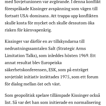
med Sovjetunionen var avgörande. I denna konflikt
förespråkade Kissinger avspänning som vägen till
fortsatt USA-dominans. Att trappa upp konflikten
skulle kosta för mycket och skulle dessutom öka
risken för kärnvapenkrig.
Kissinger var därför en av tillskyndarna till
nedrustningssamtalen Salt (Strategic Arms
Limitation Talks), som inleddes hösten 1969. Ett
annat resultat blev Europeiska
säkerhetskonferensen, ESK, som på enträget
sovjetiskt initiativ inrättades 1975, som ett forum
för dialog mellan öst och väst.
Som geopolitisk spelare tillämpade Kissinger också
list. Så var det han som initierade en normalisering