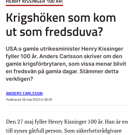
HENRY KISSINGER 100 ÅR:
Krigshöken som kom
ut som fredsduva?
USA:s gamle utrikesminister Henry Kissinger
fyller 100 år. Anders Carlsson skriver om den
gamle krigsförbrytaren, som vissa menar blivit
en fredsvän på gamla dagar. Stämmer detta
verkligen?
ANDERS CARLSSON
Publicerad 26 maj 2023 kl 08.05
Den 27 maj fyller Henry Kissinger 100 år. Han är en
till synes gåtfull person. Som säkerhetsrådgivare