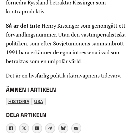
förnedra Ryssland betraktar Kissinger som
kontraproduktiv.
Så är det inte
Henry Kissinger som genomgått ett
förvandlingsnummer. Utan den västimperialistiska
politiken, som efter Sovjetunionens sammanbrott
1991 bara erkänner de egna intressena i vad som
betraktas som en unipolär värld.
Det är en livsfarlig politik i kärnvapnens tidevarv.
ÄMNEN I ARTIKELN
HISTORIA
USA
DELA ARTIKELN