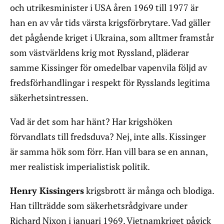
och utrikesminister i USA åren 1969 till 1977 är
han en av vår tids värsta krigsförbrytare. Vad gäller
det pågående kriget i Ukraina, som alltmer framstår
som västvärldens krig mot Ryssland, pläderar
samme Kissinger för omedelbar vapenvila följd av
fredsförhandlingar i respekt för Rysslands legitima
säkerhetsintressen.
Vad är det som har hänt? Har krigshöken
förvandlats till fredsduva? Nej, inte alls. Kissinger
är samma hök som förr. Han vill bara se en annan,
mer realistisk imperialistisk politik.
Henry Kissingers
krigsbrott är många och blodiga.
Han tillträdde som säkerhetsrådgivare under
Richard Nixon i januari 1969. Vietnamkriget pågick