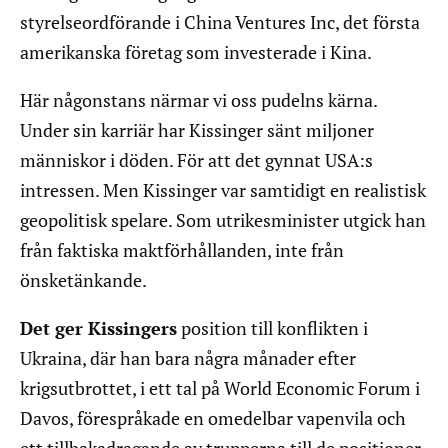
styrelseordförande i China Ventures Inc, det första
amerikanska företag som investerade i Kina.
Här någonstans närmar vi oss pudelns kärna.
Under sin karriär har Kissinger sänt miljoner
människor i döden. För att det gynnat USA:s
intressen. Men Kissinger var samtidigt en realistisk
geopolitisk spelare. Som utrikesminister utgick han
från faktiska maktförhållanden, inte från
önsketänkande.
Det ger Kissingers
position till konflikten i
Ukraina, där han bara några månader efter
krigsutbrottet, i ett tal på World Economic Forum i
Davos, förespråkade en omedelbar vapenvila och