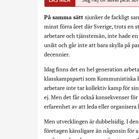
På samma sätt
sjunker de fackligt sa
minst förra året där Sverige, trots en 
arbetare och tjänstemän, inte hade en 
unikt och går inte att bara skylla på p
decennier.
Idag finns det en hel generation arbeta
klasskampsparti som Kommunistiska Par
arbetare inte tar kollektiv kamp för si
ej. Men det får också konsekvenser för
erfarenhet av att leda eller organisera
Men utvecklingen är dubbelsidig. I den
företagen känsligare än någonsin för a