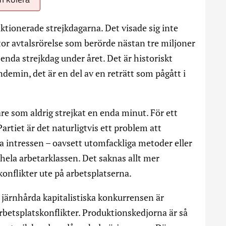
nktionerade strejkdagarna. Det visade sig inte
stor avtalsrörelse som berörde nästan tre miljoner
enda strejkdag under året. Det är historiskt
andemin, det är en del av en reträtt som pågått i
re som aldrig strejkat en enda minut. För ett
tiet är det naturligtvis ett problem att
na intressen – oavsett utomfackliga metoder eller
 hela arbetarklassen. Det saknas allt mer
 konflikter ute på arbetsplatserna.
 järnhårda kapitalistiska konkurrensen är
rbetsplatskonflikter. Produktionskedjorna är så