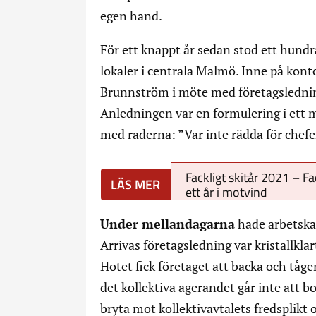
egen hand.
För ett knappt år sedan stod ett hundr
lokaler i centrala Malmö. Inne på kon
Brunnström i möte med företagslednin
Anledningen var en formulering i ett 
med raderna: ”Var inte rädda för chefer
Fackligt skitår 2021 – Fa
ett år i motvind
Under mellandagarna
hade arbetskam
Arrivas företagsledning var kristallklar
Hotet fick företaget att backa och tåge
det kollektiva agerandet går inte att 
bryta mot kollektivavtalets fredsplikt o