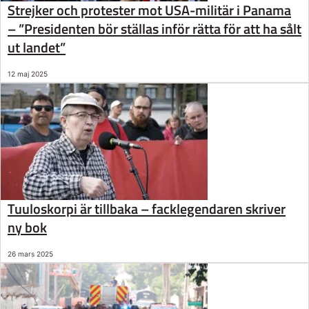
Strejker och protester mot USA-militär i Panama
– ”Presidenten bör ställas inför rätta för att ha sålt
ut landet”
12 maj 2025
Tuuloskorpi är tillbaka – facklegendaren skriver
ny bok
26 mars 2025