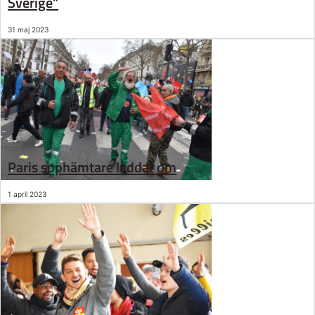
Sverige”
31 maj 2023
Paris sophämtare laddar om
1 april 2023