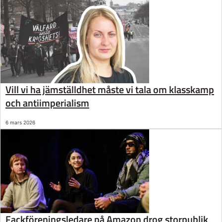
Vill vi ha jämställdhet måste vi tala om klasskamp
och antiimperialism
6 mars 2026
Fackföreningsledare på Amazon drog storpublik