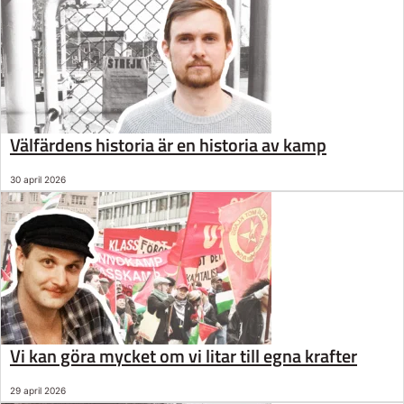
Välfärdens historia är en historia av kamp
30 april 2026
Vi kan göra mycket om vi litar till egna krafter
29 april 2026