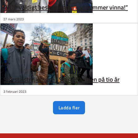
”Vi är väldigt beslutsamma – vi kommer vinna!”
27 mars 2023
Största strejkdagen i Storbritannien på tio år
3 februari 2023
Ladda fler