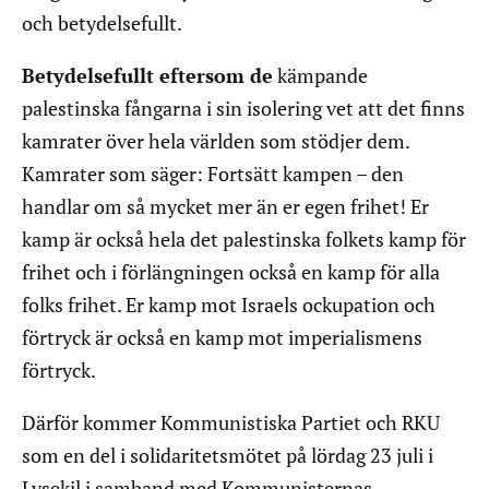
och betydelsefullt.
Betydelsefullt eftersom de
kämpande
palestinska fångarna i sin isolering vet att det finns
kamrater över hela världen som stödjer dem.
Kamrater som säger: Fortsätt kampen – den
handlar om så mycket mer än er egen frihet! Er
kamp är också hela det palestinska folkets kamp för
frihet och i förlängningen också en kamp för alla
folks frihet. Er kamp mot Israels ockupation och
förtryck är också en kamp mot imperialismens
förtryck.
Därför kommer Kommunistiska Partiet och RKU
som en del i solidaritetsmötet på lördag 23 juli i
Lysekil i samband med Kommunisternas