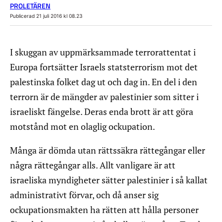
PROLETÄREN
Publicerad 21 juli 2016 kl 08.23
I skuggan av uppmärksammade terrorattentat i
Europa fortsätter Israels statsterrorism mot det
palestinska folket dag ut och dag in. En del i den
terrorn är de mängder av palestinier som sitter i
israeliskt fängelse. Deras enda brott är att göra
motstånd mot en olaglig ockupation.
Många är dömda utan rättssäkra rättegångar eller
några rättegångar alls. Allt vanligare är att
israeliska myndigheter sätter palestinier i så kallat
administrativt förvar, och då anser sig
ockupationsmakten ha rätten att hålla personer