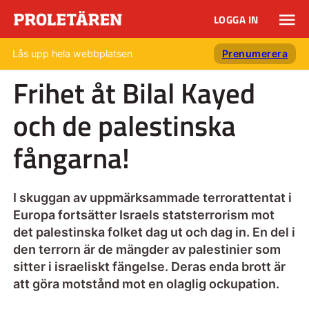
LOGGA IN
Lås upp hela webbplatsen
Prenumerera
Frihet åt Bilal Kayed
och de palestinska
fångarna!
I skuggan av uppmärksammade terrorattentat i
Europa fortsätter Israels statsterrorism mot
det palestinska folket dag ut och dag in. En del i
den terrorn är de mängder av palestinier som
sitter i israeliskt fängelse. Deras enda brott är
att göra motstånd mot en olaglig ockupation.