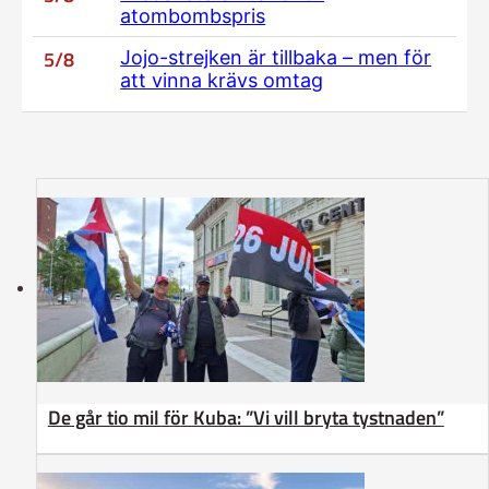
atombombspris
5/8
Jojo-strejken är tillbaka – men för
att vinna krävs omtag
De går tio mil för Kuba: ”Vi vill bryta tystnaden”