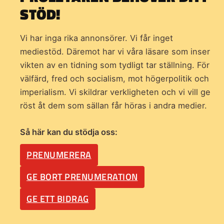
STÖD!
Vi har inga rika annonsörer. Vi får inget
mediestöd. Däremot har vi våra läsare som inser
vikten av en tidning som
tydligt tar ställning. För
välfärd, fred och socialism, mot högerpolitik och
imperialism. Vi skildrar verkligheten och vi vill ge
röst åt dem som sällan får höras i andra medier.
Så här kan du stödja oss:
PRENUMERERA
GE BORT PRENUMERATION
GE ETT BIDRAG