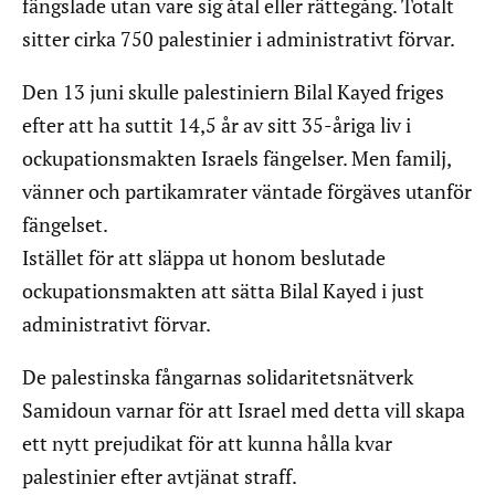
fängslade utan vare sig åtal eller rättegång. Totalt
sitter cirka 750 palestinier i administrativt förvar.
Den 13 juni skulle palestiniern Bilal Kayed friges
efter att ha suttit 14,5 år av sitt 35-åriga liv i
ockupationsmakten Israels fängelser. Men familj,
vänner och partikamrater väntade förgäves utanför
fängelset.
Istället för att släppa ut honom beslutade
ockupationsmakten att sätta Bilal Kayed i just
administrativt förvar.
De palestinska fångarnas solidaritetsnätverk
Samidoun varnar för att Israel med detta vill skapa
ett nytt prejudikat för att kunna hålla kvar
palestinier efter avtjänat straff.