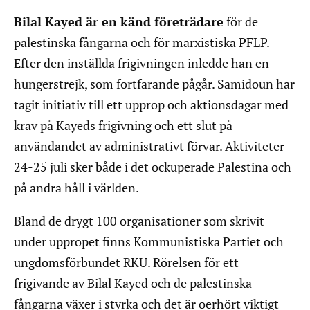
Bilal Kayed är en känd företrädare
för de
palestinska fångarna och för marxistiska PFLP.
Efter den inställda frigivningen inledde han en
hungerstrejk, som fortfarande pågår. Samidoun har
tagit initiativ till ett upprop och aktionsdagar med
krav på Kayeds frigivning och ett slut på
användandet av administrativt förvar. Aktiviteter
24-25 juli sker både i det ockuperade Palestina och
på andra håll i världen.
Bland de drygt 100 organisationer som skrivit
under uppropet finns Kommunistiska Partiet och
ungdomsförbundet RKU. Rörelsen för ett
frigivande av Bilal Kayed och de palestinska
fångarna växer i styrka och det är oerhört viktigt