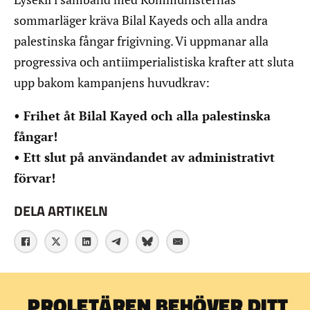
sommarläger kräva Bilal Kayeds och alla andra
palestinska fångar frigivning. Vi uppmanar alla
progressiva och antiimperialistiska krafter att sluta
upp bakom kampanjens huvudkrav:
• Frihet åt Bilal Kayed och alla palestinska
fångar!
• Ett slut på användandet av administrativt
förvar!
DELA ARTIKELN
PROLETÄREN BEHÖVER DITT