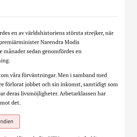
des en av världshistoriens största strejker, när
t premiärminister Narendra Modis
 tre månader sedan genomfördes en
ing.
rtom våra förväntningar. Men i samband med
 förlorat jobbet och sin inkomst, samtidigt som
r deras livsmöjligheter. Arbetarklassen har
 mot det.
Indien