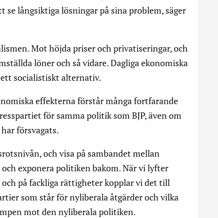
tt se långsiktiga lösningar på sina problem, säger
lismen. Mot höjda priser och privatiseringar, och
jämställda löner och så vidare. Dagliga ekonomiska
tt socialistiskt alternativ.
nomiska effekterna förstår många fortfarande
resspartiet för samma politik som BJP, även om
 har försvagats.
räsrotsnivån, och visa på sambandet mellan
och exponera politiken bakom. När vi lyfter
ch på fackliga rättigheter kopplar vi det till
rtier som står för nyliberala åtgärder och vilka
kampen mot den nyliberala politiken.