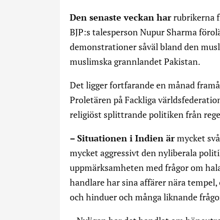
Den senaste veckan har
rubrikerna f
BJP:s talesperson Nupur Sharma förolä
demonstrationer såväl bland den musl
muslimska grannlandet Pakistan.
Det ligger fortfarande en månad fram
Proletären på Fackliga världsfederati
religiöst splittrande politiken från reg
– Situationen i Indien är
mycket svå
mycket aggressivt den nyliberala politi
uppmärksamheten med frågor om hala
handlare har sina affärer nära tempel
och hinduer och många liknande frågo