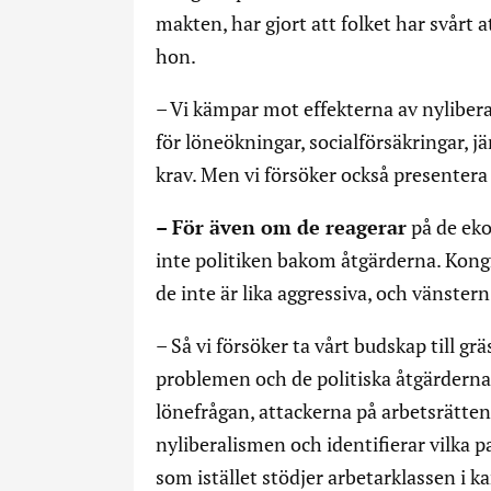
makten, har gjort att folket har svårt a
hon.
– Vi kämpar mot effekterna av nylibera
för löneökningar, socialförsäkringar, 
krav. Men vi försöker också presentera e
– För även om de reagerar
på de eko
inte politiken bakom åtgärderna. Kong
de inte är lika aggressiva, och vänstern
– Så vi försöker ta vårt budskap till g
problemen och de politiska åtgärderna 
lönefrågan, attackerna på arbetsrätten o
nyliberalismen och identifierar vilka pa
som istället stödjer arbetarklassen i 